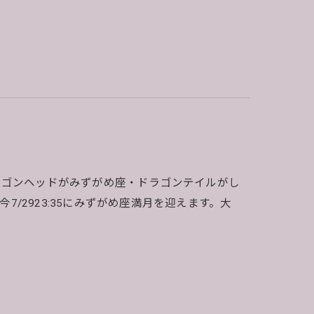
ドラゴンヘッドがみずがめ座・ドラゴンテイルがし
7/2923:35にみずがめ座満月を迎えます。大