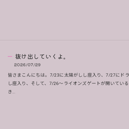
抜け出していくよ。
2026/07/29
皆さまこんにちは。7/23に太陽がしし座入り、7/27に
し座入り、そして、7/26～ライオンズゲートが開いている今
き…