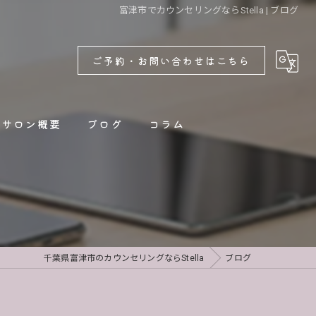
富津市でカウンセリングならStella | ブログ
ご予約・お問い合わせはこちら
サロン概要
ブログ
コラム
新着情報
千葉県富津市のカウンセリングならStella
ブログ