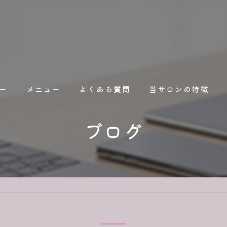
ー
メニュー
よくある質問
当サロンの特徴
ブログ
占い
オンライン
人間関係
人生相談
職場関係