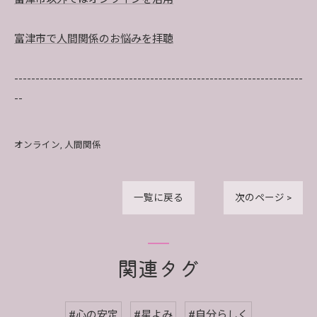
富津市で人間関係のお悩みを拝聴
--------------------------------------------------------------------
--
オンライン
人間関係
一覧に戻る
次のページ >
関連タグ
#心の安定
#星よみ
#自分らしく