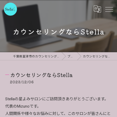
カウンセリングならStella
千葉県富津市のカウンセリングならStella
ブログ
カウンセリングならStella
カウンセリングならStella
2023/12/06
Stellaの星よみサロンにご訪問頂きありがとうございます。
代表のMizunoです。
人間関係や様々なお悩みに対して、このサロンが皆さんにと