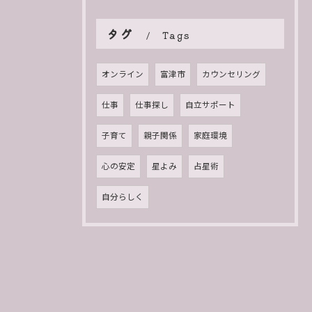
タグ
Tags
オンライン
富津市
カウンセリング
仕事
仕事探し
自立サポート
子育て
親子関係
家庭環境
心の安定
星よみ
占星術
自分らしく