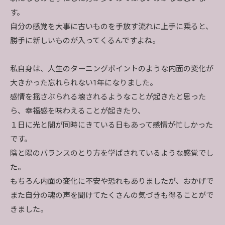
す。
自分の感覚を大事に古いものを手放す流れに上手に乗ると、
勝手に新しいものが入ってくるんですよね。
私自身は、人生のターニングポイントのような内面の変化が
大きかった忘れられない1年になりました。
感情を揺さぶられる壊されるようなことが起きたと思った
ら、幸福感を味わえることが起きたり、
１日に光と闇が同時にきている日もあって感情が忙しかった
です。
陰と陽のバランスのとり方を学ばされているような感覚でし
た。
もちろん内面の変化に不安や恐れもありましたが、おかげで
また自分の魂の声を聞けてたくさんの気づきも得ることがで
きました。