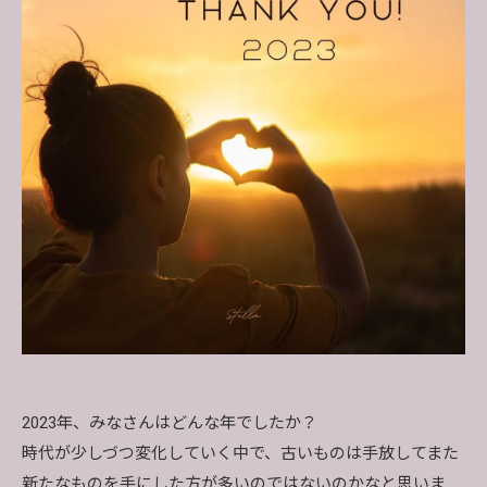
2023年、みなさんはどんな年でしたか？
時代が少しづつ変化していく中で、古いものは手放してまた
新たなものを手にした方が多いのではないのかなと思いま