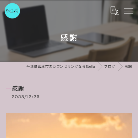
感謝
千葉県富津市のカウンセリングならStella
ブログ
感謝
感謝
2023/12/29