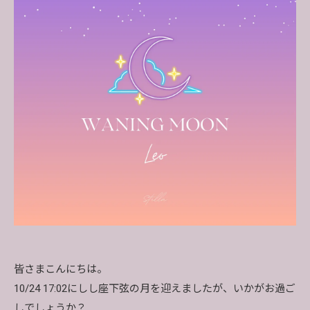
皆さまこんにちは。
10/24 17:02にしし座下弦の月を迎えましたが、いかがお過ご
しでしょうか？