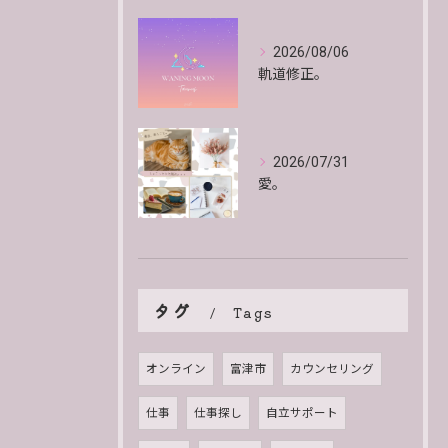
2026/08/06
軌道修正。
2026/07/31
愛。
タグ
Tags
オンライン
富津市
カウンセリング
仕事
仕事探し
自立サポート