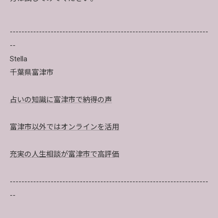
--------------------------------------------------------------------
--
Stella
千葉県富津市
占いの知識に富津市で納得の声
富津市以外ではオンラインを活用
充実の人生相談が富津市で高評価
--------------------------------------------------------------------
--