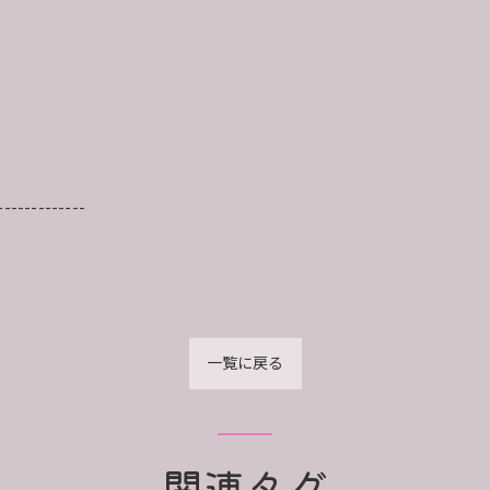
-------------
一覧に戻る
関連タグ