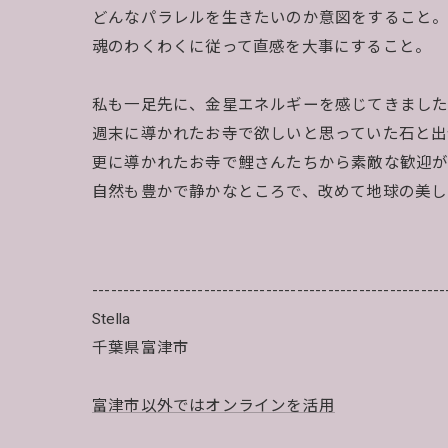
どんなパラレルを生きたいのか意図をすること
魂のわくわくに従って直感を大事にすること。
私も一足先に、金星エネルギーを感じてきまし
週末に導かれたお寺で欲しいと思っていた石と出
更に導かれたお寺で鯉さんたちから素敵な歓迎
自然も豊かで静かなところで、改めて地球の美し
---------------------------------------------------------
Stella
千葉県富津市
富津市以外ではオンラインを活用