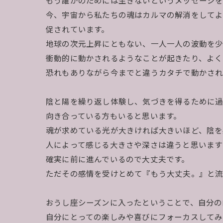
もう誰かのためには生きないというメッセージ
今、宇宙から私たちの魂はカルマの解消をして
促されています。
地球の次元上昇にともない、一人一人の波動を少
衝動的に動かされるようなことが起きたり、よく
恐れもありながら今までと違うカタチで動かさ
陰と陽を繰り返し体験し、気づきを得るために
向き合っている方もいると思います。
魂が求めている光が大きければ大きいほど、陰を
人によって感じる大きさや深さは違うと思います
確実に前に進んでいるので大丈夫です。
ただその感情を受けとめて『もう大丈夫。』と流
おうし座シーズンに入ったということで、自分の
自分にとっての楽しみや喜びにフォーカスしてみ