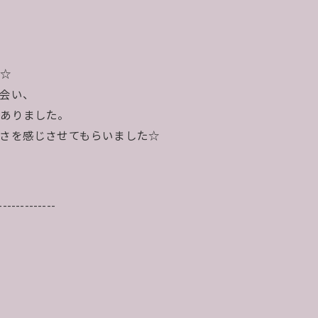
。
た☆
会い、
がありました。
さを感じさせてもらいました☆
-------------