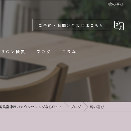
魂の喜び
ご予約・お問い合わせはこちら
サロン概要
ブログ
コラム
新着情報
葉県富津市のカウンセリングならStella
ブログ
魂の喜び