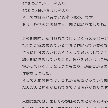
4/18に火星がしし座入り。
4/20に太陽がおうし座入り。
そして本日4/21みずがめ座下弦の月です。
おうし座さんはお誕生日月間にはいりましたね
この期間中、私自身あまりピンとくるメッセージ
ただただ魂の求めている世界に向かって必要のな
さらに自分の深いところに入って思い出していく
幼少期に体験していたこと、感覚を思い出しご先
繋がっていくような気づきもあり、過去世からの
体験をしました。
そして人間関係では、これからも繋がっていく関
だんだんと調和がとれてきている感覚があります
人間意識では、まわりの評価のためとか不安や