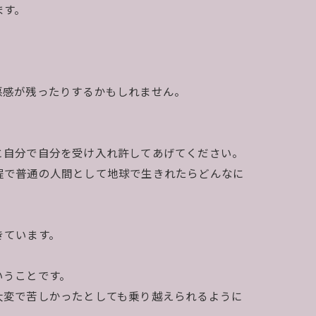
ます。
悪感が残ったりするかもしれません。
と自分で自分を受け入れ許してあげてください。
程で普通の人間として地球で生きれたらどんなに
きています。
いうことです。
大変で苦しかったとしても乗り越えられるように