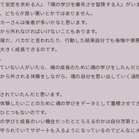
て安定を求める人』『魂の学びを優先させ冒険する人』がい
、どちらが良い悪いとかではありません。
カーさんは後者が多いかなと思います。
から外れなければいけないこともあります。
理だ、バカだと言われたり、行動した結果自分でも後悔や罪
大きく成長できるのです。
。
えていない人がいたら、魂の成長のために魂の学びをしたんだ
識から外される体験をしながら、魂の自分を思い出していく過
されていたんだと思います。
体験したいことのために魂の学びをデータとして蓄積させて
ひとつもないのです。
の学びと成長のいい機会だったととらえるのかは自分次第と
守られていてサポートも入るようになっているのでどんなに