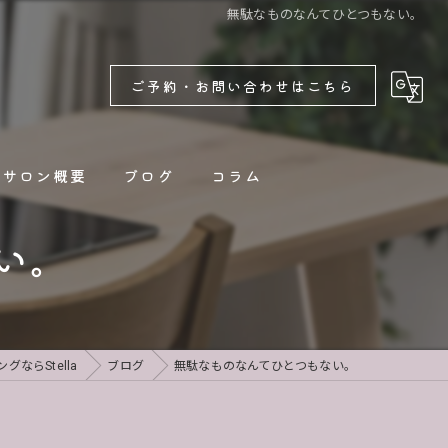
無駄なものなんてひとつもない。
ご予約・お問い合わせはこちら
サロン概要
ブログ
コラム
い。
新着情報
ならStella
ブログ
無駄なものなんてひとつもない。