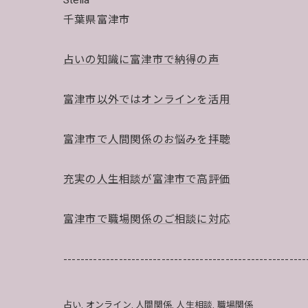
Stella
千葉県富津市
占いの知識に富津市で納得の声
富津市以外ではオンラインを活用
富津市で人間関係のお悩みを拝聴
充実の人生相談が富津市で高評価
富津市で職場関係のご相談に対応
---------------------------------------------------------
占い
オンライン
人間関係
人生相談
職場関係