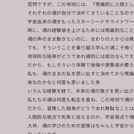
突然ですが、この地球には、『常識的に人間とし
それぞれの魂が自分で決めてきていることなので
宇宙由来の魂をもったスターシードやライトワー
時に、魂の経験値を上げるためには常識的なこと
魂の声のまま動きたいのに、まわりの人からは無
でも、そういうことを乗り越え学んだ魂こそ強く
地球的な結果がどうであれ魂的には成功なんです
だから、もしそういう体験で後悔や罪悪感が癒
私も、魂のままの私を思い出すと決めてから常
楽なのかなと何度も思いました笑
いろんな経験を経て、本来の魂の強さを思い出さ
私たちの魂は何度も転生を重ね、この地球で魂が
だから、冒険した結果がどうであれ無駄なことは
人間的な視点で失敗と捉えるのか、宇宙視点で魂
大体、魂の学びのための冒険はちゃんと宇宙から