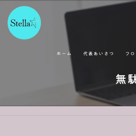
ホーム
代表あいさつ
フロ
無