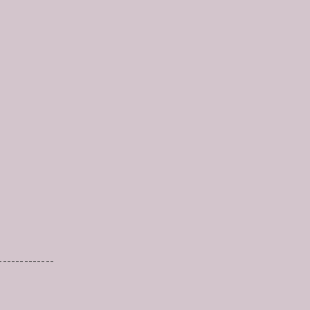
-------------