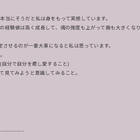
本当にそうだと私は身をもって実感しています。
の経験値は高く成長して、魂の強度も上がって器も大きくな
安定させるのが一番大事になると私は思っています。
と。
(自分で自分を癒し愛すること)
て見てみようと意識してみること。
-------------