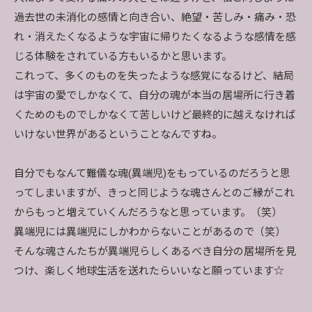
過去世の未消化の感情と向き合い、絶望・苦しみ・痛み・恐
れ・消えたくなるような宇宙に帰りたくなるような感情を感
じる体験をされている方もいるかと思います。
これって、多くのものを失ったような感覚になるけど、結局
は宇宙の愛でしかなくて、自分の魂が本当の居場所に行き着
くためのものでしかなくて苦しいけど最終的に越えなければ
いけない世界があるということなんですね。
自分でもなんて難儀な魂(異端児)をもっているのだろうと思
ってしまいますが、きっと同じような魂さんとのご縁がこれ
からもっと増えていくんだろうなと思っています。（笑）
異端児には異端児にしかわからないことがあるので（笑）
そんな魂さんたちが異端児らしくあるべき自分の居場所を見
つけ、楽しく地球生活を送れたらいいなと願っています☆