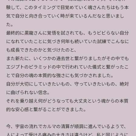
験して、このタイミングで目覚めていく魂さんたちはもう本
気で自分と向き合っていく時が来ているんだなと思いまし
た。
最終的に黒龍さんに覚悟を試されても、もうビビらない自分
になれていたことに気づき何年も続いていた試練でこんなに
も成長できたのかと気づけたのと、
また新たに、いくつかの過去世と繋がりましたがその中でも
エジプトのピラミッドの中で行われていた儀式と繋がったこ
とで自分の魂の本質的な強さにも気づかされました。
自分が大切にしていきたいもの、守っていきたいもの、絶対
に曲げられない信念。
それを乗り越え何がどうなっても大丈夫という魂からの本質
的な安心感と繋がることができました。
今、宇宙の流れでカルマの清算が順調に進んでいるようで、
人によって受ける痛みの大きさは違うけど、私と同じように