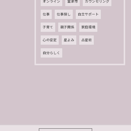
オンライン
富津市
カウンセリング
仕事
仕事探し
自立サポート
子育て
親子関係
家庭環境
心の安定
星よみ
占星術
自分らしく