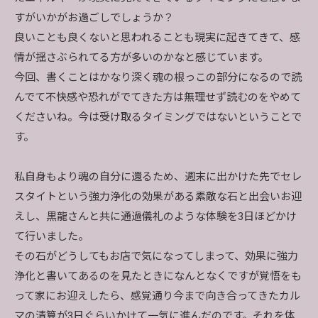
すがいかがお過ごしでしょうか？
良いことも良くないと思われることも現実に起きてきて、感
情が揺さぶられてる方が多いのかなと感じています。
今回、書くことはかなり深く魂の根っこの部分になるので読
んでて不快感や恐れがでてきた方は無理せず読むのをやめて
くださいね。今は受け取るタイミングではないということで
す。
私自身もより魂の自分に還るため、週末に出かけた先でセレ
スタイトという強力浄化の効果がある素敵な石と出会いお迎
えし、黒龍さんと共に通過儀礼のような体験を3日ほどかけ
て行いました。
その石がどうしてもお店で気になってしまって、効果に強力
浄化と書いてあるのを見たときになんとなくですが覚悟をも
って家にお迎えしたら、感覚通り今まで向き合ってきたカル
マの清算が3日ぐらいかけて一気に進んだのです。それを体