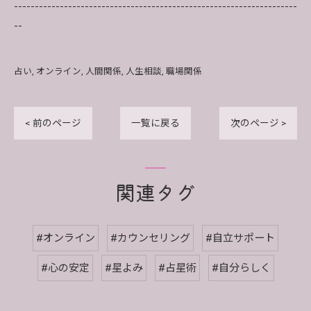
--------------------------------------------------------------------
--
占い
オンライン
人間関係
人生相談
職場関係
< 前のページ
一覧に戻る
次のページ >
関連タグ
#オンライン
#カウンセリング
#自立サポート
#心の安定
#星よみ
#占星術
#自分らしく