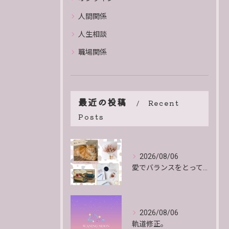
人間関係
人生相談
職場関係
最近の投稿
Recent
Posts
2026/08/06
愛でバランスをとっていくよ。
2026/08/06
軌道修正。