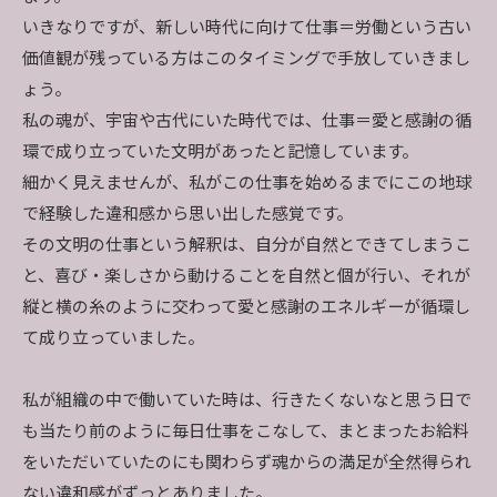
いきなりですが、新しい時代に向けて仕事＝労働という古い
価値観が残っている方はこのタイミングで手放していきまし
ょう。
私の魂が、宇宙や古代にいた時代では、仕事＝愛と感謝の循
環で成り立っていた文明があったと記憶しています。
細かく見えませんが、私がこの仕事を始めるまでにこの地球
で経験した違和感から思い出した感覚です。
その文明の仕事という解釈は、自分が自然とできてしまうこ
と、喜び・楽しさから動けることを自然と個が行い、それが
縦と横の糸のように交わって愛と感謝のエネルギーが循環し
て成り立っていました。
私が組織の中で働いていた時は、行きたくないなと思う日で
も当たり前のように毎日仕事をこなして、まとまったお給料
をいただいていたのにも関わらず魂からの満足が全然得られ
ない違和感がずっとありました。