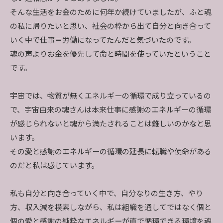
そんな生活をお金のために何年か続けていましたが、ふと魂
の私に帰りたいと思い、社会の枠から出て自分と向き合って
いく中で仕事＝労働になってたんだと気づいたのです。
魂の声よりお金を優先して命と時間を使っていたということ
です。
宇宙では、物質が無くエネルギーの循環で成り立っているの
で、宇宙由来の魂さんは本来仕事に感謝のエネルギーの循環
が感じられないと魂から満たされることは難しいのかなと思
います。
その愛と感謝のエネルギーの循環の延長に転職や使命がある
のだと私は感じています。
私も自分と向き合っていく中で、自分なりの生き方、やり
方、収入減を模索しながら、私は組織を通してではなく個と
個の愛と感謝の純粋なエネルギーが直で循環できる環境を魂