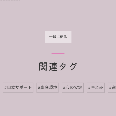
-------------
一覧に戻る
関連タグ
#自立サポート
#家庭環境
#心の安定
#星よみ
#