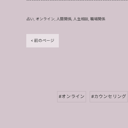
---------------------------------------------------------
占い
オンライン
人間関係
人生相談
職場関係
< 前のページ
#オンライン
#カウンセリング