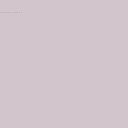
-------------