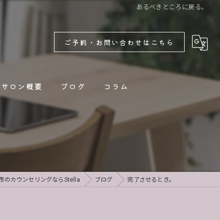
あるべきところに戻る。
ご予約・お問い合わせはこちら
サロン概要
ブログ
コラム
新着情報
のカウンセリングならStella
ブログ
完了させるとき。