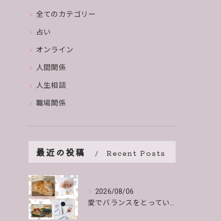
全てのカテゴリー
占い
オンライン
人間関係
人生相談
職場関係
最近の投稿
Recent Posts
2026/08/06
愛でバランスをとっていくよ。