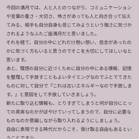
今回の満月では、人と人とのつながり、コミュニケーション
や言葉の重さ・大切さ、怖さがあっても人と向き合って伝え
てみる、相手も自分自身も信じてみようという強さに気づか
されるようなふたご座満月だと思いました。
それを経て、自分の中にどれだけ熱い想い、信念があったの
かに気づく方もいると思うのでそこを大切にしてほしいなと
思います。
あと、理想の自分に近づくために自分の中にある情報、記憶
を整理して手放すこともよいタイミングなのでふとでてきた
ものに対して自分で『これは古いエネルギーなので手放しま
す。』と意図をして手放していきましょう。
新たに取り込む情報も、とりすぎてしまうと何が自分にとっ
ての真実なのかがぼやけていってしまうので、自分に必要な
ものなのか意識しながら取り入れるようにしましょう。
自由に表現できる時代だからこそ、受け取る自由もあるとい
うことです☆