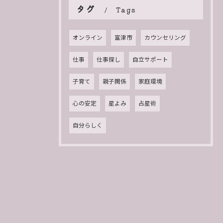
タグ
Tags
オンライン
富津市
カウンセリング
仕事
仕事探し
自立サポート
子育て
親子関係
家庭環境
心の安定
星よみ
占星術
自分らしく