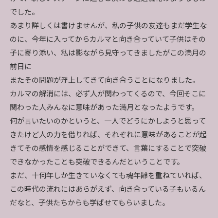
でした。
あまり詳しくは書けませんが、私の子供の友達もまだ学生な
のに、今年に入ってからカルマと向き合っていて子供はその
子に寄り添い、私は影ながら見守ってきましたがこの満月の
前日に
またその問題が浮上してきて向き合うことになりました。
カルマの解消には、必ず人が関わってくるので、今回そこに
関わった人みんなに意味があった満月となったようです。
何が言いたいのかというと、一人でどうにかしようと思って
きたけど人の力を借りれば、それぞれに意味があることが起
きてその感情を感じることができて、言葉にすることで突破
できなかったことも突破できるんだということです。
まだ、十何年しか生きていなくても魂年齢を重ねていれば、
この時代の流れにはあらがえず、向き合っている子もいるん
だなと、子供たちからも学ばせてもらいました。