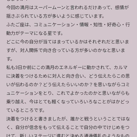
今回の満月はスーパームーンと言われるだけあって、感情が
揺さぶられている方が多いように感じています。
ふたご座は、コミュニケーション・情報・知性・好奇心・行
動力がテーマになる星です。
どこに今の自分が当てはまっているかはそれぞれだと思いま
すが、対人関係で向き合っている方が多いのかなと思いま
す。
私も3日か前にこの満月のエネルギーに動かされて、カルマ
に決着をつけるために対人と向き合い、どう伝えたらこの思
いが伝わるのか？どう伝えたらいいのか？を思いながらコミ
ュニケーションをとり、これでよかったのかと思いながらも
乗り越え、今はとても軽くなっていろいろなことがはかどっ
ているところです。
決着をつけると書きましたが、誰かと戦うということではな
く、自分が信念をもって伝えることで自分の中でけじめをつ
けて、新しいステージに進むと決める通過儀礼のようなもの