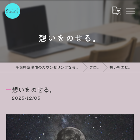
想いをのせる。
千葉県富津市のカウンセリングならStella
ブログ
想いをのせる。
想いをのせる。
2025/12/05