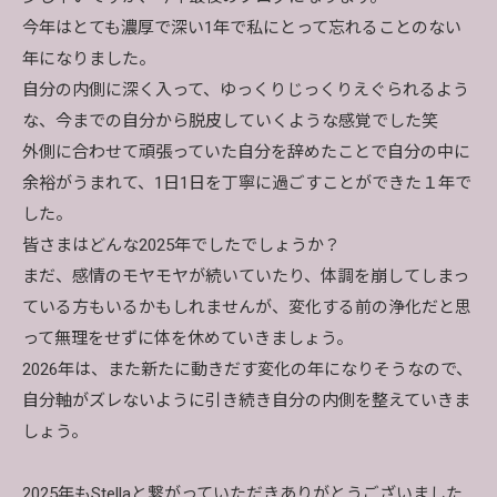
今年はとても濃厚で深い1年で私にとって忘れることのない
年になりました。
自分の内側に深く入って、ゆっくりじっくりえぐられるよう
な、今までの自分から脱皮していくような感覚でした笑
外側に合わせて頑張っていた自分を辞めたことで自分の中に
余裕がうまれて、1日1日を丁寧に過ごすことができた１年で
した。
皆さまはどんな2025年でしたでしょうか？
まだ、感情のモヤモヤが続いていたり、体調を崩してしまっ
ている方もいるかもしれませんが、変化する前の浄化だと思
って無理をせずに体を休めていきましょう。
2026年は、また新たに動きだす変化の年になりそうなので、
自分軸がズレないように引き続き自分の内側を整えていきま
しょう。
2025年もStellaと繋がっていただきありがとうございました