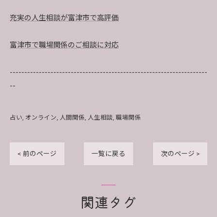
充実の人生相談が富津市で高評価
富津市で職場関係のご相談に対応
--------------------------------------------------------------------
--
占い
オンライン
人間関係
人生相談
職場関係
< 前のページ
一覧に戻る
次のページ >
関連タグ