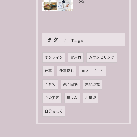
愛。
タグ
Tags
オンライン
富津市
カウンセリング
仕事
仕事探し
自立サポート
子育て
親子関係
家庭環境
心の安定
星よみ
占星術
自分らしく