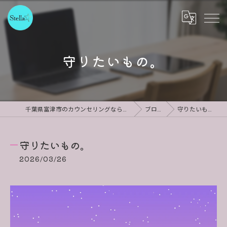
守りたいもの。
千葉県富津市のカウンセリングならStella
ブログ
守りたいもの。
守りたいもの。
2026/03/26