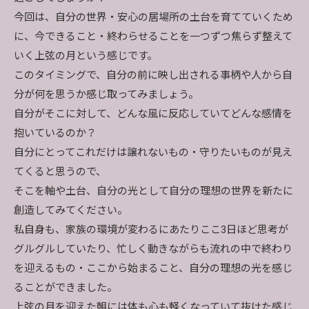
今回は、自分の世界・安心の居場所の土台を育てていくため
に、今できること・終わらせることを一つずつ焦らず整えて
いく上弦の月という感じです。
このタイミングで、自分の前に映し出される事柄や人から自
分が何を思うか感じ取ってみましょう。
自分がそこに対して、どんな風に反応していてどんな感情を
抱いているのか？
自分にとってこれだけは譲れないもの・守りたいものが見え
てくると思うので、
そこを軸や土台、自分の光として自分の理想の世界を新たに
創造してみてください。
私自身も、家族の環境が変わるにあたりここ3日ほど思考が
グルグルしていたり、忙しく動きながらも流れの中で終わり
を迎えるもの・ここから始まること、自分の理想の光を感じ
ることができました。
上弦の月を迎えた朝には体も心も軽くなっていて抜けた感じ