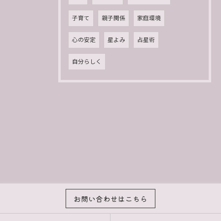
子育て
親子関係
家庭環境
心の安定
星よみ
占星術
自分らしく
お問い合わせはこちら