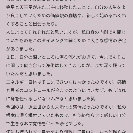
金星と天王星がふたご座に移動したことで、自分の人生をよ
り良くしていくための価値観の崩壊や、新しく始めるわくわ
くすることと出会ったり。
人によってそれぞれだと思いますが、私自身の内側でも閉じ
ていたものをこのタイミングで開くために大きな感情の浄化
がありました。
１日、自分の深いところに潜る流れがおきて、今までもそこ
に関して向き合って浄化はしてきましたが、まだ深く残って
いたんだと思いました。
エネルギー自体はそこまできつくはなかったのですが、感情
と思考のコントロールが今までのようにはきかず、もう流れ
に身を任せるしかないんだなと思いました笑
今回のは、過去世からの未消化の感情だったのですが、私の
根本に深く根付いていたもので、もう終わらせて新しい自分
で生きなおす覚悟を伴った浄化でした。
何にも縛られず、自分をより開放して自由に、もっと軽くな