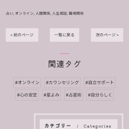
占い
オンライン
人間関係
人生相談
職場関係
< 前のページ
一覧に戻る
次のページ >
関連タグ
#オンライン
#カウンセリング
#自立サポート
#心の安定
#星よみ
#占星術
#自分らしく
カテゴリー
Categories