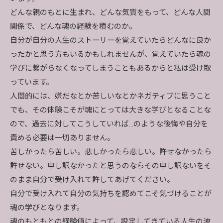
どんな親のもとに生まれ、どんな気質をもって、どんな人間
関係で、どんな魂の経験を積むのか。
自分が自分の人生のストーリーを覚えていたらどんなに良か
ったかと思う方もいるかもしれませんが、覚えていたら魂の
学びに繋がらなくなってしまうこともあるからと私は受け取
っています。
人間的には、嫌だなとか苦しいなとかネガティブに思うこと
でも、その体験こそが魂にとっては大きな学びとなることな
ので、過去に対してこうしていれば…のような後悔や自分を
責める必要は一切ありません。
苦しかったら苦しい。悲しかったら悲しい。許せなかったら
許せない。申し訳なかったと思うのならその申し訳ないをそ
のまま自分で受け入れて許してあげてください。
自分で受け入れて自分の気持ちを認めてこそ気づけることが
魂の学びとなります。
魂のもともとの経験値によって、設定してきている人生の波