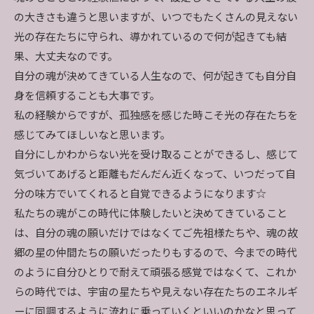
の大きさも違うと思いますが、いつでもたくさんの見えない
光の存在たちに守られ、導かれているので何が起きても結
果、大丈夫なのです。
自分の魂が決めてきている人生なので、何が起きても自分自
身を信頼することも大事です。
私の経験からですが、孤独感を感じた時こそ光の存在たちを
感じてみてほしいなと思います。
自分にしかわからない光を受け取ることができるし、感じて
気づいてあげると距離もだんだん近くなって、いつだって自
分の味方でいてくれると自覚できるようになります☆
私たちの魂がこの時代に体験したいと決めてきていること
は、自分の魂の願いだけではなくてご先祖様たちや、魂の故
郷の星の仲間たちの願いだったりもするので、今までの時代
のように自分ひとりで耐えて頑張る感覚ではなくて、これか
らの時代では、宇宙の星たちや見えない存在たちのエネルギ
ーに同調するように流れに乗っていくといいのかなと思って