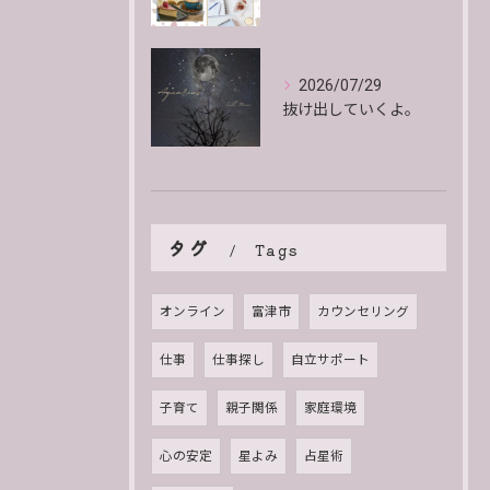
2026/07/29
抜け出していくよ。
タグ
Tags
オンライン
富津市
カウンセリング
仕事
仕事探し
自立サポート
子育て
親子関係
家庭環境
心の安定
星よみ
占星術