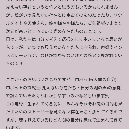
見えない存在というと怖いと思う方もいるかもしれません
が、私がいう見えない存在とは宇宙そのものだったり、ソウ
ルメイトや天使さん、龍神様や神様たち、ご先祖様のような
次元が高いところにいる光の存在たちのことです。
日々、私たちは自分で考えて選択をして生きていると思いが
ちですが、いつでも見えない存在たちに守られ、直感やイン
スピレーション、なぜかわからないけどの感覚で導かれてい
るのです。
ここからのお話はいきなりですが、ロボット(人間の自分)、
ロボットの操縦士(見えない存在たち・自分の魂の声)の感覚
で読んでいただくとわかりやすいのかなと思います笑
この地球に生まれてくる前に、みんなそれぞれ魂の目的を果
たすためのストーリーを見えない存在たちと決めてくるので
すが、魂は覚えているけど人間の自分は忘れて生まれてきて
います。