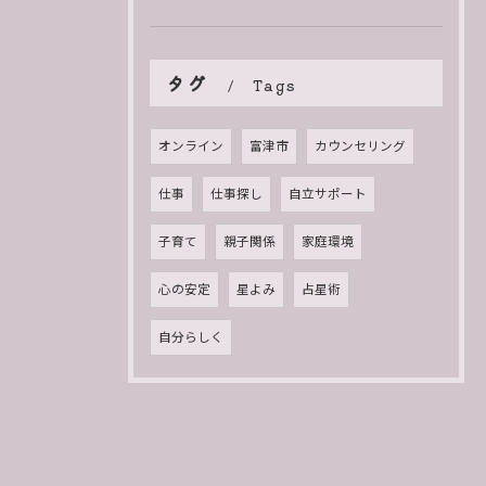
タグ
Tags
オンライン
富津市
カウンセリング
仕事
仕事探し
自立サポート
子育て
親子関係
家庭環境
心の安定
星よみ
占星術
自分らしく