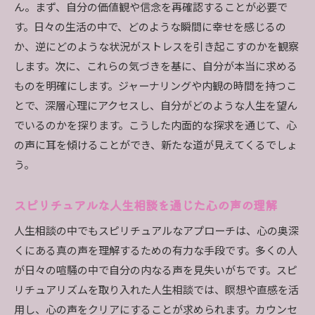
ん。まず、自分の価値観や信念を再確認することが必要で
す。日々の生活の中で、どのような瞬間に幸せを感じるの
か、逆にどのような状況がストレスを引き起こすのかを観察
します。次に、これらの気づきを基に、自分が本当に求める
ものを明確にします。ジャーナリングや内観の時間を持つこ
とで、深層心理にアクセスし、自分がどのような人生を望ん
でいるのかを探ります。こうした内面的な探求を通じて、心
の声に耳を傾けることができ、新たな道が見えてくるでしょ
う。
スピリチュアルな人生相談を通じた心の声の理解
人生相談の中でもスピリチュアルなアプローチは、心の奥深
くにある真の声を理解するための有力な手段です。多くの人
が日々の喧騒の中で自分の内なる声を見失いがちです。スピ
リチュアリズムを取り入れた人生相談では、瞑想や直感を活
用し、心の声をクリアにすることが求められます。カウンセ