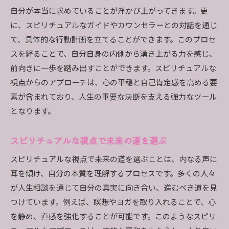
自分が本当に求めていることが浮かび上がってきます。更
に、スピリチュアルなガイドやカウンセラーとの対話を通じ
て、具体的な行動計画を立てることができます。このプロセ
スを経ることで、自分自身の内側から湧き上がる力を感じ、
前向きに一歩を踏み出すことができます。スピリチュアルな
視点からのアプローチは、心の平穏と自己肯定感を高める要
素が含まれており、人生の重要な決断を支える強力なツール
となります。
スピリチュアルな視点で未来の道を選ぶ
スピリチュアルな視点で未来の道を選ぶことは、内なる声に
耳を傾け、自分の本質を理解するプロセスです。多くの人々
が人生相談を通じて自分の真実に向き合い、進むべき道を見
つけています。例えば、瞑想やヨガを取り入れることで、心
を静め、直感を強化することが可能です。このようなスピリ