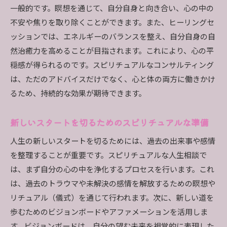
一般的です。瞑想を通じて、自分自身と向き合い、心の中の
不安や焦りを取り除くことができます。また、ヒーリングセ
ッションでは、エネルギーのバランスを整え、自分自身の自
然治癒力を高めることが目指されます。これにより、心の平
穏感が得られるのです。スピリチュアルなコンサルティング
は、ただのアドバイスだけでなく、心と体の両方に働きかけ
るため、持続的な効果が期待できます。
新しいスタートを切るためのスピリチュアルな準備
人生の新しいスタートを切るためには、過去の出来事や感情
を整理することが重要です。スピリチュアルな人生相談で
は、まず自分の心の中を浄化するプロセスを行います。これ
は、過去のトラウマや未解決の感情を解放するための瞑想や
リチュアル（儀式）を通じて行われます。次に、新しい道を
歩むためのビジョンボードやアファメーションを活用しま
す。ビジョンボードは、自分の望む未来を視覚的に表現した