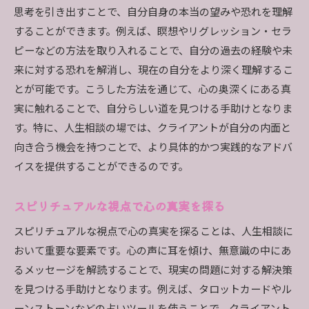
思考を引き出すことで、自分自身の本当の望みや恐れを理解
することができます。例えば、瞑想やリグレッション・セラ
ピーなどの方法を取り入れることで、自分の過去の経験や未
来に対する恐れを解消し、現在の自分をより深く理解するこ
とが可能です。こうした方法を通じて、心の奥深くにある真
実に触れることで、自分らしい道を見つける手助けとなりま
す。特に、人生相談の場では、クライアントが自分の内面と
向き合う機会を持つことで、より具体的かつ実践的なアドバ
イスを提供することができるのです。
スピリチュアルな視点で心の真実を探る
スピリチュアルな視点で心の真実を探ることは、人生相談に
おいて重要な要素です。心の声に耳を傾け、無意識の中にあ
るメッセージを解読することで、現実の問題に対する解決策
を見つける手助けとなります。例えば、タロットカードやル