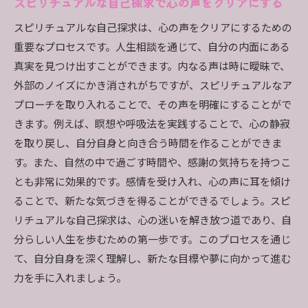
スピリチュアルな自己探求で心の声をクリアにする
スピリチュアルな自己探求は、心の声をクリアにするための
重要なプロセスです。人生相談を通じて、自分の内面にある
真実を見つけ出すことができます。内なる声は時に曖昧で、
外部のノイズにかき消されがちですが、スピリチュアルなア
プローチを取り入れることで、その声を明確にすることがで
きます。例えば、瞑想や呼吸法を実践することで、心の静寂
を取り戻し、自分自身と向き合う時間を作ることができま
す。また、自然の中で過ごす時間や、感謝の気持ちを持つこ
とも非常に効果的です。感情を受け入れ、心の声に耳を傾け
ることで、新たな気づきを得ることができるでしょう。スピ
リチュアルな自己探求は、心の迷いを解き放つ道であり、自
分らしい人生を歩むための第一歩です。このプロセスを通じ
て、自分自身を深く理解し、新たな目標や夢に向かって進む
力を手に入れましょう。