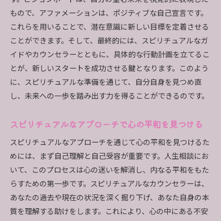
もので、アファメーションは、ポジティブな自己宣言です。
これらを用いることで、潜在意識に新しい目標を定着させる
ことができます。そして、最終的には、スピリチュアルなガ
イドやカウンセラーとともに、具体的な行動計画を立てるこ
とが、新しいスタートを成功させる鍵となります。このよう
に、スピリチュアルな準備を通じて、自分自身を見つめ直
し、未来への一歩を踏み出す力を得ることができるのです。
スピリチュアルなアプローチで心の平和を見つける
スピリチュアルなアプローチを通じて心の平和を見つけるた
めには、まず自己理解と自己受容が重要です。人生相談にお
いて、このプロセスは心の迷いを解消し、内なる平和をもた
らすための第一歩です。スピリチュアルなカウンセラーは、
あなたの過去や現在の状況を深く掘り下げ、あなた自身の本
質を理解する助けをします。これにより、心の中にある不安