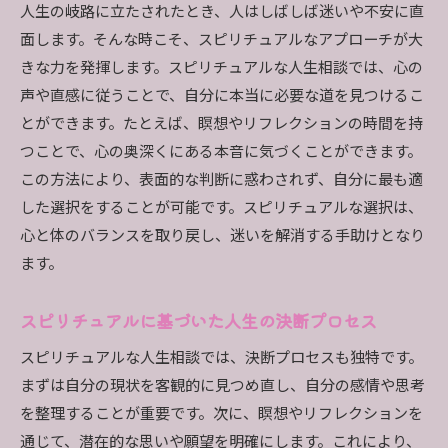
人生の岐路に立たされたとき、人はしばしば迷いや不安に直
面します。そんな時こそ、スピリチュアルなアプローチが大
きな力を発揮します。スピリチュアルな人生相談では、心の
声や直感に従うことで、自分に本当に必要な道を見つけるこ
とができます。たとえば、瞑想やリフレクションの時間を持
つことで、心の奥深くにある本音に気づくことができます。
この方法により、表面的な判断に惑わされず、自分に最も適
した選択をすることが可能です。スピリチュアルな選択は、
心と体のバランスを取り戻し、迷いを解消する手助けとなり
ます。
スピリチュアルに基づいた人生の決断プロセス
スピリチュアルな人生相談では、決断プロセスも独特です。
まずは自分の現状を客観的に見つめ直し、自分の感情や思考
を整理することが重要です。次に、瞑想やリフレクションを
通じて、潜在的な思いや願望を明確にします。これにより、