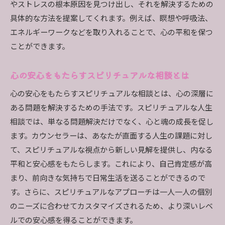
やストレスの根本原因を見つけ出し、それを解決するための
具体的な方法を提案してくれます。例えば、瞑想や呼吸法、
エネルギーワークなどを取り入れることで、心の平和を保つ
ことができます。
心の安心をもたらすスピリチュアルな相談とは
心の安心をもたらすスピリチュアルな相談とは、心の深層に
ある問題を解決するための手法です。スピリチュアルな人生
相談では、単なる問題解決だけでなく、心と魂の成長を促し
ます。カウンセラーは、あなたが直面する人生の課題に対し
て、スピリチュアルな視点から新しい見解を提供し、内なる
平和と安心感をもたらします。これにより、自己肯定感が高
まり、前向きな気持ちで日常生活を送ることができるので
す。さらに、スピリチュアルなアプローチは一人一人の個別
のニーズに合わせてカスタマイズされるため、より深いレベ
ルでの安心感を得ることができます。