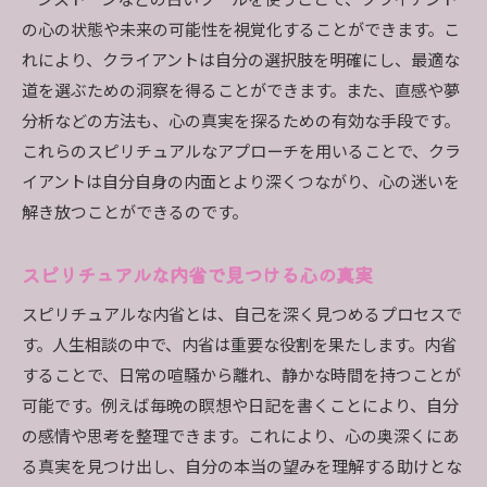
ーンストーンなどの占いツールを使うことで、クライアント
の心の状態や未来の可能性を視覚化することができます。こ
れにより、クライアントは自分の選択肢を明確にし、最適な
道を選ぶための洞察を得ることができます。また、直感や夢
分析などの方法も、心の真実を探るための有効な手段です。
これらのスピリチュアルなアプローチを用いることで、クラ
イアントは自分自身の内面とより深くつながり、心の迷いを
解き放つことができるのです。
スピリチュアルな内省で見つける心の真実
スピリチュアルな内省とは、自己を深く見つめるプロセスで
す。人生相談の中で、内省は重要な役割を果たします。内省
することで、日常の喧騒から離れ、静かな時間を持つことが
可能です。例えば毎晩の瞑想や日記を書くことにより、自分
の感情や思考を整理できます。これにより、心の奥深くにあ
る真実を見つけ出し、自分の本当の望みを理解する助けとな