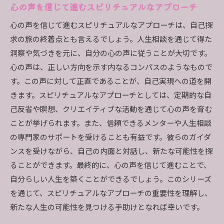
心の声を信じて進むスピリチュアルなアプローチ
心の声を信じて進むスピリチュアルなアプローチは、自己探
求の旅の終着点とも言えるでしょう。人生相談を通じて得た
洞察や気づきを元に、自分の心の声に従うことが大切です。
心の声は、正しい方向を示す内なるコンパスのようなもので
す。この声に対して正直であることが、自己実現への道を開
きます。スピリチュアルなアプローチとしては、定期的な自
己反省や瞑想、クリエイティブな活動を通じて心の声を育む
ことが挙げられます。また、信頼できるメンターや人生相談
の専門家のサポートを受けることも有益です。彼らのガイダ
ンスを受けながら、自己の内面と対話し、新たな可能性を探
ることができます。最終的に、心の声を信じて進むことで、
自分らしい人生を築くことができるでしょう。このシリーズ
を通じて、スピリチュアルなアプローチの重要性を理解し、
新たな人生の可能性を見つける手助けとなれば幸いです。