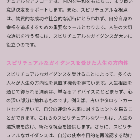
チュアルなアプローチは、内的な平和をもたらし、より良い
意思決定をサポートします。また、スピリチュアルな視点
は、物質的な成功や社会的な期待にとらわれず、自分自身の
幸福を追求するための重要なツールとなります。人生の大切
な選択を行う際には、スピリチュアルなガイダンスが大いに
役立つのです。
スピリチュアルなガイダンスを受けた人生の方向性
スピリチュアルなガイダンスを受けることによって、多くの
人々が人生の方向性を見直す機会を得ています。人生相談を
通じて得られる洞察は、単なるアドバイスにとどまらず、心
の深い部分に触れるものです。例えば、占いやタロットカー
ドなどを用いて、自分の運命や未来に対するヒントを探るこ
とができます。これらのスピリチュアルなツールは、人生の
選択肢を広げ、新たな視点を提供します。さらに、スピリチ
ュアルなガイダンスは、自分の使命や目的を再確認する助け