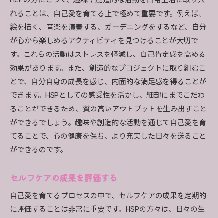
HSPの方にとって、趣味や創造的な活動を日常生活に取り入
れることは、自己愛を育てる上で極めて重要です。例えば、
絵を描く、音楽を演奏する、ガーデニングをするなど、自分
が心から楽しめるアクティビティを見つけることが大切で
す。これらの活動はストレスを軽減し、自己肯定感を高める
効果があります。また、創造的なプロジェクトに取り組むこ
とで、自分自身の成長を感じ、内面的な満足感を得ることが
できます。HSPとしての感受性を活かし、細部にまでこだわ
ることができるため、質の高いアウトプットを生み出すこと
ができるでしょう。趣味や創造的な活動を通じて自己愛を育
てることで、心の健康を保ち、より充実した日々を送ること
ができるのです。
セルフケアの成果を評価する
自己愛を育てるプロセスの中で、セルフケアの成果を定期的
に評価することは非常に重要です。HSPの方々は、日々の生