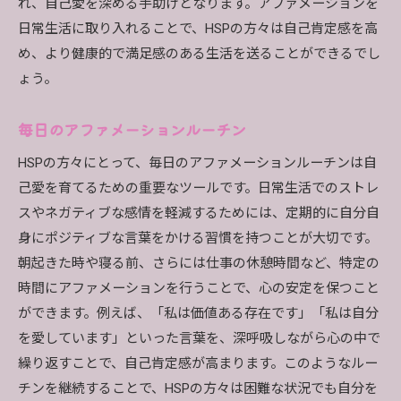
れ、自己愛を深める手助けとなります。アファメーションを
日常生活に取り入れることで、HSPの方々は自己肯定感を高
め、より健康的で満足感のある生活を送ることができるでし
ょう。
毎日のアファメーションルーチン
HSPの方々にとって、毎日のアファメーションルーチンは自
己愛を育てるための重要なツールです。日常生活でのストレ
スやネガティブな感情を軽減するためには、定期的に自分自
身にポジティブな言葉をかける習慣を持つことが大切です。
朝起きた時や寝る前、さらには仕事の休憩時間など、特定の
時間にアファメーションを行うことで、心の安定を保つこと
ができます。例えば、「私は価値ある存在です」「私は自分
を愛しています」といった言葉を、深呼吸しながら心の中で
繰り返すことで、自己肯定感が高まります。このようなルー
チンを継続することで、HSPの方々は困難な状況でも自分を