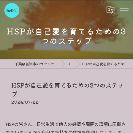
HSPが自己愛を育てるための3
つのステップ
千葉県富津市のカウンセリングならStella
コラム
HSPが自己愛を育てるための3つのステップ
HSPが自己愛を育てるための3つのステッ
プ
2024/07/22
HSPの皆さん、日常生活で他人の感情や周囲の環境に圧倒さ
れていませんか？自分の気持ちや感情を後回しにしてしまう