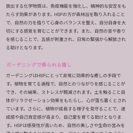
放出する化学物質は、免疫機能を強化し、精神的な安定をも
たらす効果があります。HSPの方が森林浴を取り入れること
で、自然の力を借りて心身のバランスを整え、自分自身を大
切にする感覚を育むことができます。また、自然の音や香り
を感じることで、五感が刺激され、日常の緊張から解放され
る助けとなります。
ガーデニングで得られる癒し
ガーデニングはHSPにとって非常に効果的な癒しの手段で
す。植物を育てる過程で、自然とのつながりを感じることが
でき、その結果、ストレスが軽減されます。土を触ること自
体がリラクゼーション効果をもたらし、心が落ち着くとされ
ています。さらに、植物が成長する様子を見守ることで、達
成感や自己肯定感が高まり、自己愛を育てる助けとなりま
す。HSPは感受性が高いため、自然の美しさや生命の営みを