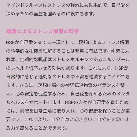
マインドフルネスはストレスの軽減にも効果的で、自己愛を
深めるための基盤を固めるのに役立ちます。
瞑想によるストレス解消の科学
HSPが自己愛を育てる一環として、瞑想によるストレス解消
の科学的な根拠を理解することは非常に有益です。研究によ
れば、定期的な瞑想はストレスホルモンであるコルチゾール
のレベルを低下させる効果があります。これにより、HSPが
日常的に感じる過剰なストレスや不安を軽減することができ
ます。さらに、瞑想は脳内の神経伝達物質のバランスを整
え、心の安定を促進するため、自己愛を深めるためのメンタ
ルヘルスをサポートします。HSPの方々が自己愛を育むため
には、瞑想を日常生活に取り入れ、心の健康を保つことが重
要です。これにより、自分自身と向き合い、自分を大切にす
る力を高めることができます。