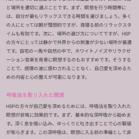
と場所を適切に選ぶことです。まず、瞑想を行う時間帯に
は、自分が最もリラックスできる時間を選びましょう。多く
の人にとっては朝が理想的ですが、夜寝る前のリラックスタ
イムも有効です。次に、場所の選び方についてですが、HSP
の方々にとっては静かで外界からの刺激が少ない場所が最適
です。自宅の一角や自然の中で、ホワイトノイズやリラクゼ
ーション音楽を背景に瞑想するのもおすすめです。そうする
ことで、感情の波に惑わされることなく、自己愛を深めるた
めの内省と心の整えが可能になります。
呼吸法を取り入れた瞑想
HSPの方々が自己愛を深めるためには、呼吸法を取り入れた
瞑想が非常に効果的です。まず、基本的な深呼吸から始めま
す。深く息を吸い込み、ゆっくりと吐き出すことで心の緊張
が和らぎます。この深呼吸は、瞑想に入る前の準備として非