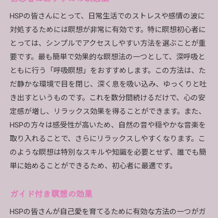
HSPの皆さんにとって、日常生活でのストレスや感情の波に
対処するためには瞑想が非常に有効です。特に瞑想初心者に
とっては、シンプルでアクセスしやすい方法を選ぶことが重
要です。最も簡単で効果的な瞑想法の一つとして、深呼吸と
ともに行う「呼吸瞑想」をおすすめします。この方法は、た
だ静かな環境で目を閉じ、深く息を吸い込み、ゆっくりと吐
き出すというものです。これを数分間続けるだけで、心の安
定感が増し、リラックス効果を得ることができます。また、
HSPの方々は感受性が高いため、自然の音や穏やかな音楽を
取り入れることで、さらにリラックスしやすくなります。こ
のような瞑想は特別なスキルや知識を必要とせず、誰でも簡
単に始めることができるため、初心者に最適です。
ガイド付き瞑想の効果
HSPの皆さんが自己愛を育てるために有効な方法の一つがガ