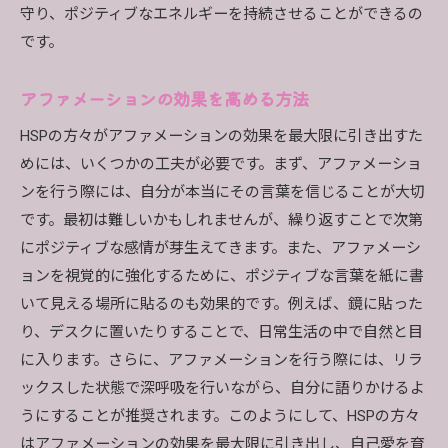
守り、ポジティブなエネルギーを持続させることができるの
です。
アファメーションの効果を高める方法
HSPの方々がアファメーションの効果を最大限に引き出すた
めには、いくつかの工夫が必要です。まず、アファメーショ
ンを行う際には、自分が本当にその言葉を信じることが大切
です。最初は難しいかもしれませんが、繰り返すことで次第
にポジティブな感情が芽生えてきます。また、アファメーシ
ョンを視覚的に強化するために、ポジティブな言葉を紙に書
いて見える場所に貼るのも効果的です。例えば、鏡に貼った
り、デスクに置いたりすることで、日常生活の中で自然と目
に入ります。さらに、アファメーションを行う際には、リラ
ックスした状態で深呼吸を行いながら、自分に語りかけるよ
うにすることが推奨されます。このようにして、HSPの方々
はアファメーションの効果を最大限に引き出し、自己愛を育