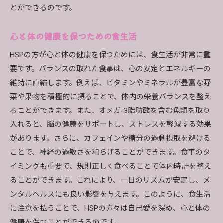
とができるのです。
心と体の健康を保つための食生活
HSPの方が心と体の健康を保つためには、食生活が非常に重
要です。バランスの取れた食事は、心の安定とエネルギーの
維持に直結します。例えば、ビタミンやミネラルが豊富な野
菜や果物を積極的に摂ることで、体内の栄養バランスを整え
ることができます。また、オメガ-3脂肪酸を含む魚類を取り
入れると、脳の健康をサポートし、ストレスを軽減する効果
があります。さらに、カフェインや糖分の過剰摂取を避ける
ことで、神経の過敏さを和らげることができます。食事のタ
イミングも重要で、規則正しく食べることで体内時計を整え
ることができます。これにより、一日のリズムが安定し、メ
ンタルヘルスにも良い影響を与えます。このように、食生活
に注意を払うことで、HSPの方々は自己愛を深め、心と体の
健康を保つことができるのです。