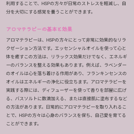
利用することで、HSPの方々が日常のストレスを軽減し、自
分を大切にする感覚を養うことができます。
アロマテラピーの基本と効果
アロマテラピーは、HSPの方々にとって非常に効果的なリラ
クゼーション方法です。エッセンシャルオイルを使って心と
体を癒すこの方法は、リラックス効果だけでなく、エネルギ
ーのバランスを整える効果もあります。例えば、ラベンダー
のオイルは心を落ち着ける作用があり、フランキンセンスの
オイルはエネルギーの浄化に役立ちます。アロマテラピーを
実践する際には、ディフューザーを使って香りを部屋に広げ
る、バスソルトに数滴加える、または直接肌に塗布するなど
の方法があります。日常的にアロマテラピーを取り入れるこ
とで、HSPの方々は心身のバランスを保ち、自己愛を育てる
ことができます。