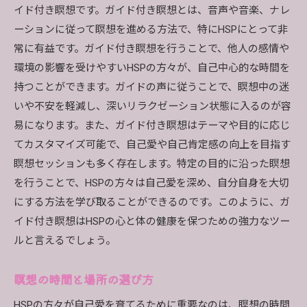
イド付き瞑想です。ガイド付き瞑想とは、音声や音楽、ナレ
ーションに従って瞑想を進める方法で、特にHSPにとって非
常に有益です。ガイド付き瞑想を行うことで、他人の感情や
環境の影響を受けやすいHSPの方々が、自己中心的な時間を
持つことができます。ガイドの声に従うことで、瞑想中の迷
いや不安を軽減し、深いリラクゼーション状態に入るのが容
易になります。また、ガイド付き瞑想はテーマや目的に応じ
てカスタマイズ可能で、自己愛や自己肯定感の向上を目指す
瞑想セッションも多く存在します。特定の目的に沿った瞑想
を行うことで、HSPの方々は自己愛を深め、自分自身を大切
にする方法を学び取ることができるのです。このように、ガ
イド付き瞑想はHSPの心と体の健康を保つための強力なツー
ルと言えるでしょう。
瞑想の時間と場所の選び方
HSPの方々が自己愛を育てるために重要なのは、瞑想の時間