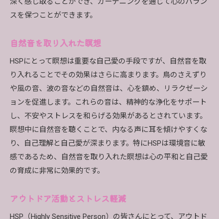
深く感じ取ることができ、ガーデニングを通じて心のバラン
スを保つことができます。
自然音を取り入れた瞑想
HSPにとって瞑想は重要な自己愛の手段ですが、自然音を取
り入れることでその効果はさらに高まります。鳥のさえずり
や風の音、波の音などの自然音は、心を鎮め、リラクゼーシ
ョンを促進します。これらの音は、精神的な浄化をサポート
し、不安やストレスを和らげる効果があるとされています。
瞑想中に自然音を聴くことで、内なる声に耳を傾けやすくな
り、自己理解と自己愛が深まります。特にHSPは環境音に敏
感であるため、自然音を取り入れた瞑想は心の平和と自己愛
の育成に非常に効果的です。
アウトドア活動とストレス軽減
HSP（Highly Sensitive Person）の皆さんにとって、アウトド