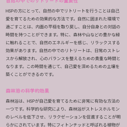
自然の中でのリトリートの重要性
HSPの方にとって、自然の中でリトリートを行うことは自己
愛を育てるための効果的な方法です。自然に囲まれた環境で
過ごすことは、内面の平穏を取り戻し、自分自身との対話の
時間を持つことができます。特に、森林や山などの豊かな緑
に触れることで、自然のエネルギーを感じ、リラックスする
効果があります。自然の中でのリトリートは、日常のストレ
スから解放され、心のバランスを整えるための貴重な時間と
なります。この時間を通じて、自己愛を深めるための土壌を
築くことができるのです。
森林浴の科学的効果
森林浴は、HSPが自己愛を育てるために非常に有効な方法の
一つです。科学的な研究により、森林浴がストレスホルモン
のレベルを低下させ、リラクゼーションを促進することが明
らかにされています。特にフィトンチッドと呼ばれる植物が