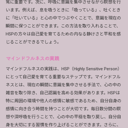
常に重要です。次に、呼吸に意識を集中させながら瞑想を行
います。例えば、息を吸うときに「吸っている」、吐くとき
に「吐いている」と心の中でつぶやくことで、意識を現在の
瞬間に保つことができます。この方法を取り入れることで、
HSPの方々は自己愛を育てるための内なる静けさと平和を感
じることができるでしょう。
マインドフルネスの実践
マインドフルネスの実践は、HSP（Highly Sensitive Person）
にとって自己愛を育てる重要なステップです。マインドフル
ネスとは、現在の瞬間に意識を集中させる手法で、心の中の
雑音を取り除き、自己認識を高める効果があります。HSPは
特に周囲の環境や他人の感情に敏感であるため、自分自身の
感情に向き合う時間を持つことが大切です。毎日数分間の瞑
想や深呼吸を行うことで、心の中の平穏を取り戻し、自分自
身を大切にする習慣を作り上げることができます。さらに、