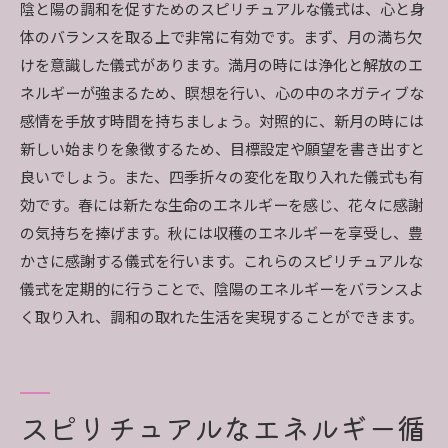
陰と陽の調和を促すためのスピリチュアルな儀式は、心と身
体のバランスを取る上で非常に有効です。まず、月の満ち欠
けを意識した儀式があります。満月の時には浄化と解放のエ
ネルギーが強まるため、瞑想を行い、心の中のネガティブな
感情を手放す時間を持ちましょう。対照的に、新月の時には
新しい始まりを象徴するため、目標設定や願望を書き出すと
良いでしょう。また、四季折々の変化を取り入れた儀式も有
効です。春には新たな生命のエネルギーを感じ、花々に感謝
の気持ちを捧げます。秋には収穫のエネルギーを享受し、豊
かさに感謝する儀式を行います。これらのスピリチュアルな
儀式を定期的に行うことで、陰陽のエネルギーをバランスよ
く取り入れ、調和の取れた生活を実現することができます。
スピリチュアルなエネルギー循