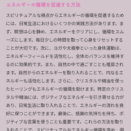
エネルギーの循環を促進する方法
スピリチュアルな視点からエネルギーの循環を促進するため
には、日常生活におけるいくつかの実践方法があります。ま
ず、瞑想は心を静め、エネルギーをクリアにし、循環をスム
ーズにします。毎日少しの時間を取って心身をリセットする
ことが大切です。次に、ヨガや太極拳といった身体運動は、
エネルギーフィールドを活性化し、全体のバランスを維持す
るのに効果的です。また、自然の中で過ごすことも推奨され
ます。自然からのエネルギーを取り入れることで、内なるエ
ネルギーも活性化します。さらに、クリスタルや精油を使っ
たヒーリングもエネルギーの循環を助けます。特定のクリス
タルや精油には、ポジティブなエネルギーを引き寄せる力が
あり、日常生活に取り入れることで、エネルギーの流れを良
好に保つことができます。最後に、感謝の気持ちを持ち、ポ
ジティブな言葉を使うことも重要です。これらの方法を取り
入れることで、スピリチュアルなエネルギー循環を高め、調