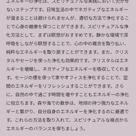
エネルギーの浄化は、スピリチュアルな実践において欠かせ
ないステップです。日常生活の中でネガティブなエネルギー
が溜まることは避けられませんが、適切な方法で浄化するこ
とで心身の健康を保つことができます。スピリチュアルな浄
化方法として、まずは瞑想がおすすめです。静かな環境で深
呼吸をしながら瞑想することで、心の中の雑念を取り払い、
純粋なエネルギーを取り戻すことができます。また、クリス
タルやセージを使った浄化も効果的です。クリスタルはエネ
ルギーを増幅し、ネガティブなエネルギーを吸収してくれま
す。セージの煙を使って家やオフィスを浄化することで、空
間のエネルギーをリフレッシュすることができます。さら
に、自然の中で過ごす時間を増やすこともエネルギーの浄化
に役立ちます。森や海での散歩は、地球の持つ強力なエネル
ギーと繋がり、自分自身のエネルギーを浄化するのに最適で
す。これらの方法を取り入れて、スピリチュアルな視点から
エネルギーのバランスを保ちましょう。