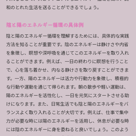
和のとれた生活を送ることができるでしょう。
陰と陽のエネルギー循環の具体例
陰と陽のエネルギー循環を理解するためには、具体的な実践
方法を知ることが重要です。陰のエネルギーは静けさや内省
を象徴し、瞑想や深呼吸を通じてこのエネルギーを取り入れ
ることができます。例えば、一日の終わりに瞑想を行うこと
で、心を落ち着かせ、内なる静けさを取り戻すことができま
す。一方、陽のエネルギーは活力や行動力を象徴し、積極的
な行動や運動を通じて得られます。朝の散歩や軽い運動は、
陽のエネルギーを活性化し、一日を元気にスタートさせる助
けになります。また、日常生活でも陰と陽のエネルギーをバ
ランスよく取り入れることが大切です。例えば、仕事で集中
力が必要な時には陽のエネルギーを活用し、休息が必要な時
には陰のエネルギーに身を委ねると良いでしょう。このよう