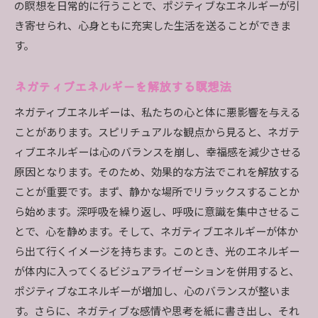
の瞑想を日常的に行うことで、ポジティブなエネルギーが引
き寄せられ、心身ともに充実した生活を送ることができま
す。
ネガティブエネルギーを解放する瞑想法
ネガティブエネルギーは、私たちの心と体に悪影響を与える
ことがあります。スピリチュアルな観点から見ると、ネガテ
ィブエネルギーは心のバランスを崩し、幸福感を減少させる
原因となります。そのため、効果的な方法でこれを解放する
ことが重要です。まず、静かな場所でリラックスすることか
ら始めます。深呼吸を繰り返し、呼吸に意識を集中させるこ
とで、心を静めます。そして、ネガティブエネルギーが体か
ら出て行くイメージを持ちます。このとき、光のエネルギー
が体内に入ってくるビジュアライゼーションを併用すると、
ポジティブなエネルギーが増加し、心のバランスが整いま
す。さらに、ネガティブな感情や思考を紙に書き出し、それ