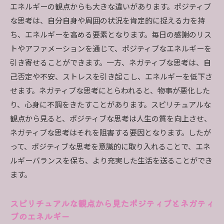
エネルギーの観点からも大きな違いがあります。ポジティブ
な思考は、自分自身や周囲の状況を肯定的に捉える力を持
ち、エネルギーを高める要素となります。毎日の感謝のリス
トやアファメーションを通じて、ポジティブなエネルギーを
引き寄せることができます。一方、ネガティブな思考は、自
己否定や不安、ストレスを引き起こし、エネルギーを低下さ
せます。ネガティブな思考にとらわれると、物事が悪化した
り、心身に不調をきたすことがあります。スピリチュアルな
観点から見ると、ポジティブな思考は人生の質を向上させ、
ネガティブな思考はそれを阻害する要因となります。したが
って、ポジティブな思考を意識的に取り入れることで、エネ
ルギーバランスを保ち、より充実した生活を送ることができ
ます。
スピリチュアルな観点から見たポジティブとネガティ
ブのエネルギー