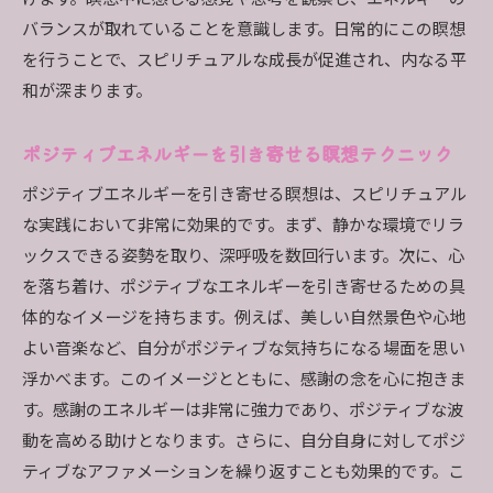
バランスが取れていることを意識します。日常的にこの瞑想
を行うことで、スピリチュアルな成長が促進され、内なる平
和が深まります。
ポジティブエネルギーを引き寄せる瞑想テクニック
ポジティブエネルギーを引き寄せる瞑想は、スピリチュアル
な実践において非常に効果的です。まず、静かな環境でリラ
ックスできる姿勢を取り、深呼吸を数回行います。次に、心
を落ち着け、ポジティブなエネルギーを引き寄せるための具
体的なイメージを持ちます。例えば、美しい自然景色や心地
よい音楽など、自分がポジティブな気持ちになる場面を思い
浮かべます。このイメージとともに、感謝の念を心に抱きま
す。感謝のエネルギーは非常に強力であり、ポジティブな波
動を高める助けとなります。さらに、自分自身に対してポジ
ティブなアファメーションを繰り返すことも効果的です。こ