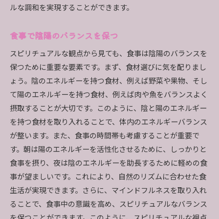
ルな調和を実現することができます。
食事で陰陽のバランスを保つ
スピリチュアルな観点から見ても、食事は陰陽のバランスを
保つために重要な要素です。まず、食材選びに気を配りまし
ょう。陰のエネルギーを持つ食材、例えば野菜や果物、そし
て陽のエネルギーを持つ食材、例えば肉や魚をバランスよく
摂取することが大切です。このように、陰と陽のエネルギー
を持つ食材を取り入れることで、体内のエネルギーバランス
が整います。また、食事の時間帯も考慮することが重要で
す。朝は陽のエネルギーを活性化させるために、しっかりと
食事を摂り、夜は陰のエネルギーを助長するために軽めの食
事が望ましいです。これにより、自然のリズムに合わせた食
生活が実現できます。さらに、マインドフルネスを取り入れ
ることで、食事中の意識を高め、スピリチュアルなバランス
を保つことができます。このように、スピリチュアルな視点