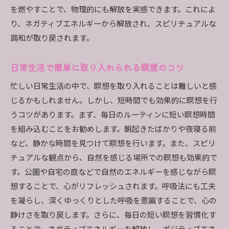
を燃やすことで、物理的にも解放を実感できます。これによ
り、ネガティブエネルギーから解放され、スピリチュアルな
調和が取り戻されます。
日常生活で簡単に取り入れられる瞑想のコツ
忙しい日常生活の中で、瞑想を取り入れることは難しいと感
じるかもしれません。しかし、短時間でも効果的に瞑想を行
うコツがあります。まず、毎日のルーティンに短い瞑想時間
を組み込むことをお勧めします。朝起きたばかりや夜寝る前
など、静かな時間を見つけて瞑想を行います。また、スピリ
チュアルな観点から、自然を感じる場所での瞑想も効果的で
す。公園や自宅の庭などで自然のエネルギーを感じながら瞑
想することで、心がリフレッシュされます。呼吸法にも工夫
を凝らし、深くゆっくりとした呼吸を意識することで、心の
静けさを取り戻します。さらに、毎日の短い瞑想を習慣化す