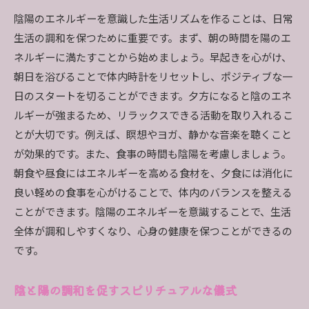
陰陽のエネルギーを意識した生活リズムを作ることは、日常
生活の調和を保つために重要です。まず、朝の時間を陽のエ
ネルギーに満たすことから始めましょう。早起きを心がけ、
朝日を浴びることで体内時計をリセットし、ポジティブな一
日のスタートを切ることができます。夕方になると陰のエネ
ルギーが強まるため、リラックスできる活動を取り入れるこ
とが大切です。例えば、瞑想やヨガ、静かな音楽を聴くこと
が効果的です。また、食事の時間も陰陽を考慮しましょう。
朝食や昼食にはエネルギーを高める食材を、夕食には消化に
良い軽めの食事を心がけることで、体内のバランスを整える
ことができます。陰陽のエネルギーを意識することで、生活
全体が調和しやすくなり、心身の健康を保つことができるの
です。
陰と陽の調和を促すスピリチュアルな儀式