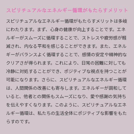
スピリチュアルなエネルギー循環がもたらすメリット
スピリチュアルなエネルギー循環がもたらすメリットは多岐
にわたります。まず、心身の健康が向上することです。エネ
ルギーがスムーズに循環することで、ストレスや疲労感が軽
減され、内なる平和を感じることができます。また、エネル
ギーがバランスよく循環することで、感情の安定や精神的な
クリアさが得られます。これにより、日常の困難に対しても
冷静に対処することができ、ポジティブな視点を持つことが
可能になります。さらに、スピリチュアルなエネルギー循環
は、人間関係の改善にも寄与します。エネルギーが調和して
いると、他者との関係もスムーズになり、愛や感謝の気持ち
を伝えやすくなります。このように、スピリチュアルなエネ
ルギー循環は、私たちの生活全体にポジティブな影響をもた
らすのです。