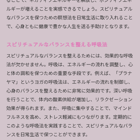
ることで、ネガティブエネルギーを解放し、ポジティブエネ
ルギーが増えることを実感できるでしょう。スピリチュアル
なバランスを保つための瞑想法を日常生活に取り入れること
で、心身ともに健康で豊かな人生を送る手助けとなります。
スピリチュアルなバランスを整える呼吸法
スピリチュアルなバランスを整えるためには、効果的な呼吸
法が欠かせません。呼吸は、エネルギーの流れを調整し、心
と体の調和を保つための重要な手段です。例えば、「プラナ
ヤマ」というヨガの呼吸法は、エネルギーの流れを制御し、
心身のバランスを整えるために非常に効果的です。深い呼吸
を行うことで、体内の酸素供給が増加し、リラクゼーション
効果が得られます。また、呼吸に集中することで、マインド
フルネスを高め、ストレス軽減にもつながります。定期的に
このような呼吸法を実践することで、スピリチュアルなバラ
ンスを日常生活で保つことができます。