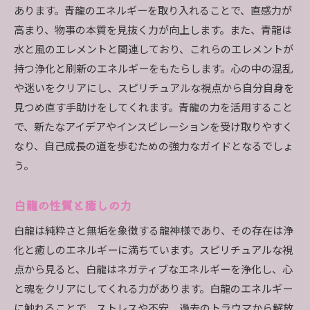
あります。青龍のエネルギーを取り入れることで、直感力が
高まり、物事の本質を見抜く力が向上します。また、青龍は
水と風のエレメントと関連しており、これらのエレメントが
持つ浄化と刷新のエネルギーをもたらします。心の中の混乱
や迷いをクリアにし、スピリチュアルな視点から自分自身を
見つめ直す手助けをしてくれます。青龍の力を活用すること
で、新たなアイデアやインスピレーションを受け取りやすく
なり、自己成長の道を歩むための強力なガイドとなるでしょ
う。
白龍の性質と癒しの力
白龍は純粋さと無垢を象徴する龍神様であり、その存在は浄
化と癒しのエネルギーに満ちています。スピリチュアルな視
点から見ると、白龍はネガティブなエネルギーを浄化し、心
と魂をクリアにしてくれる力があります。白龍のエネルギー
に触れることで、ストレスや不安、過去のトラウマから解放