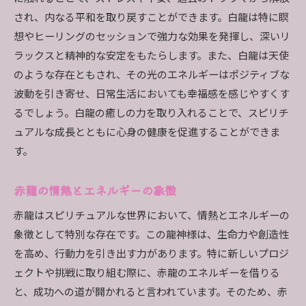
され、内なる平和を取り戻すことができます。白龍は特に瞑
想やヒーリングのセッションで強力な効果を発揮し、深いリ
ラックスと精神的な安定をもたらします。また、白龍は天使
のような存在ともされ、その光のエネルギーはポジティブな
波動を引き寄せ、日常生活においても幸福感を感じやすくす
るでしょう。白龍の癒しの力を取り入れることで、スピリチ
ュアルな成長とともに心身の健康を促進することができま
す。
赤龍の情熱とエネルギーの象徴
赤龍はスピリチュアルな世界において、情熱とエネルギーの
象徴として特別な存在です。この龍神様は、生命力や創造性
を高め、行動力を引き出す力があります。特に新しいプロジ
ェクトや挑戦に取り組む際に、赤龍のエネルギーを借りる
と、成功への道が開かれると言われています。そのため、赤