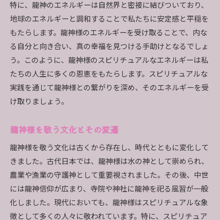
特に、龍神のエネルギーは自然界と密接に結びついており、
地球のエネルギーと調和することで私たちに安定感と平穏を
もたらします。龍神様のエネルギーを受け取ることで、内な
る自分と向き合い、真の幸福を見つける手助けとなるでしょ
う。このように、龍神様のスピリチュアルなエネルギーは私
たちの人生に多くの恩恵をもたらします。スピリチュアルな
実践を通じて龍神様との繋がりを深め、そのエネルギーを受
け取りましょう。
龍神様を敬う文化とその変遷
龍神様を敬う文化は古くから存在し、時代とともに変化して
きました。古代日本では、龍神様は水の神として崇められ、
農業や漁業の守護神として重要視されました。その後、中世
には龍神信仰が広まり、寺院や神社に龍神を祀る風習が一般
化しました。現代においても、龍神様はスピリチュアルな象
徴として多くの人々に敬われています。特に、スピリチュア