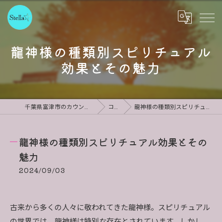
龍神様の種類別スピリチュアル
効果とその魅力
千葉県富津市のカウンセリングならStella
コラム
龍神様の種類別スピリチュアル効果とその魅力
龍神様の種類別スピリチュアル効果とその
魅力
2024/09/03
古来から多くの人々に敬われてきた龍神様。スピリチュアル
の世界では、龍神様は特別な存在とされています。しかし、