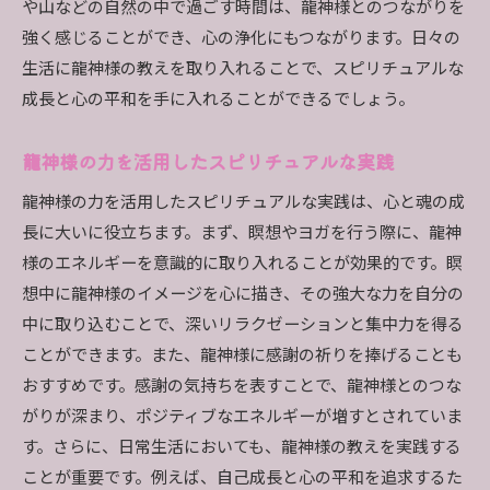
や山などの自然の中で過ごす時間は、龍神様とのつながりを
強く感じることができ、心の浄化にもつながります。日々の
生活に龍神様の教えを取り入れることで、スピリチュアルな
成長と心の平和を手に入れることができるでしょう。
龍神様の力を活用したスピリチュアルな実践
龍神様の力を活用したスピリチュアルな実践は、心と魂の成
長に大いに役立ちます。まず、瞑想やヨガを行う際に、龍神
様のエネルギーを意識的に取り入れることが効果的です。瞑
想中に龍神様のイメージを心に描き、その強大な力を自分の
中に取り込むことで、深いリラクゼーションと集中力を得る
ことができます。また、龍神様に感謝の祈りを捧げることも
おすすめです。感謝の気持ちを表すことで、龍神様とのつな
がりが深まり、ポジティブなエネルギーが増すとされていま
す。さらに、日常生活においても、龍神様の教えを実践する
ことが重要です。例えば、自己成長と心の平和を追求するた