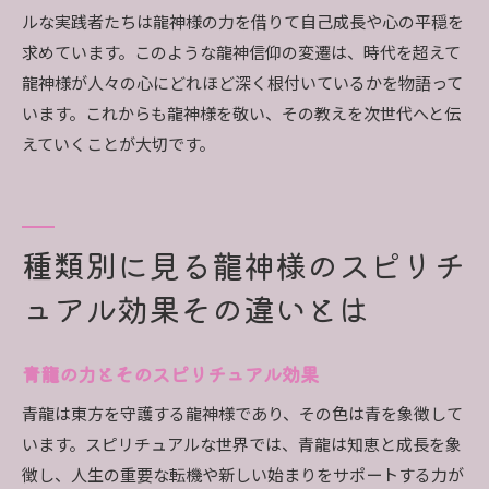
ルな実践者たちは龍神様の力を借りて自己成長や心の平穏を
求めています。このような龍神信仰の変遷は、時代を超えて
龍神様が人々の心にどれほど深く根付いているかを物語って
います。これからも龍神様を敬い、その教えを次世代へと伝
えていくことが大切です。
種類別に見る龍神様のスピリチ
ュアル効果その違いとは
青龍の力とそのスピリチュアル効果
青龍は東方を守護する龍神様であり、その色は青を象徴して
います。スピリチュアルな世界では、青龍は知恵と成長を象
徴し、人生の重要な転機や新しい始まりをサポートする力が