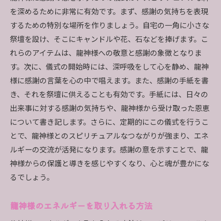
を深めるために非常に有効です。まず、感謝の気持ちを表現
するための特別な場所を作りましょう。自宅の一角に小さな
祭壇を設け、そこにキャンドルや花、石などを捧げます。こ
れらのアイテムは、龍神様への敬意と感謝の象徴となりま
す。次に、儀式の開始時には、深呼吸をして心を静め、龍神
様に感謝の言葉を心の中で唱えます。また、感謝の手紙を書
き、それを祭壇に供えることも有効です。手紙には、日々の
出来事に対する感謝の気持ちや、龍神様から受け取った恩恵
について書き記します。さらに、定期的にこの儀式を行うこ
とで、龍神様とのスピリチュアルなつながりが強まり、エネ
ルギーの交流が活発になります。感謝の意を示すことで、龍
神様からの保護と導きを感じやすくなり、心と魂が豊かにな
るでしょう。
龍神様のエネルギーを取り入れる方法