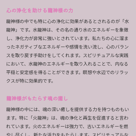
心の浄化を助ける龍神様の力
龍神様の中でも特に心の浄化に効果があるとされるのが「水
龍神」です。水龍神は、その名の通り水のエネルギーを象徴
し、浄化力が非常に強いとされています。私たちの心に溜ま
ったネガティブなエネルギーや感情を洗い流し、心のバラン
スを取り戻す手助けをしてくれます。スピリチュアルな実践
において、水龍神のエネルギーを取り入れることで、内なる
平穏と安定感を得ることができます。瞑想や水辺でのリラッ
クスが特に効果的です。
龍神様がもたらす魂の癒し
龍神様の中には、魂の深い癒しを提供する力を持つものもい
ます。特に「火龍神」は、魂の浄化と再生を促進すると言わ
れています。火のエネルギーは強力で、古いエネルギーを燃
やし尽くし、新たな活力をもたらします。スピリチュアルな