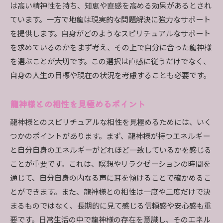
は高い精神性を持ち、知恵や直感を高める効果があるとされ
ています。一方で地龍は現実的な問題解決に強力なサポート
を提供します。自身がどのようなスピリチュアルなサポート
を求めているのかをまず考え、その上で自分に合った龍神様
を選ぶことが大切です。この選択は直感に従うだけでなく、
自身の人生の目標や現在の状況を考慮することも必要です。
龍神様との相性を見極めるポイント
龍神様とのスピリチュアルな相性を見極めるためには、いく
つかのポイントがあります。まず、龍神様が持つエネルギー
と自分自身のエネルギーがどれほど一致しているかを感じる
ことが重要です。これは、瞑想やリラクゼーションの時間を
通じて、自分自身の内なる声に耳を傾けることで確かめるこ
とができます。また、龍神様との相性は一度や二度だけで決
まるものではなく、長期的に見て感じる信頼感や安心感も重
要です。日常生活の中で龍神様の存在を意識し、そのエネル