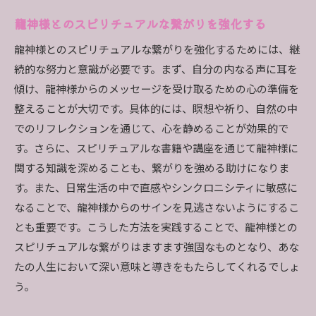
龍神様とのスピリチュアルな繋がりを強化する
龍神様とのスピリチュアルな繋がりを強化するためには、継
続的な努力と意識が必要です。まず、自分の内なる声に耳を
傾け、龍神様からのメッセージを受け取るための心の準備を
整えることが大切です。具体的には、瞑想や祈り、自然の中
でのリフレクションを通じて、心を静めることが効果的で
す。さらに、スピリチュアルな書籍や講座を通じて龍神様に
関する知識を深めることも、繋がりを強める助けになりま
す。また、日常生活の中で直感やシンクロニシティに敏感に
なることで、龍神様からのサインを見逃さないようにするこ
とも重要です。こうした方法を実践することで、龍神様との
スピリチュアルな繋がりはますます強固なものとなり、あな
たの人生において深い意味と導きをもたらしてくれるでしょ
う。