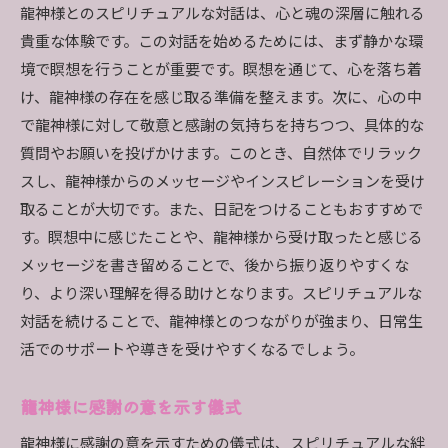
龍神様とのスピリチュアルな対話は、心と魂の深層に触れる
貴重な体験です。この対話を始めるためには、まず静かな環
境で瞑想を行うことが重要です。瞑想を通じて、心を落ち着
け、龍神様の存在を感じ取る準備を整えます。次に、心の中
で龍神様に対して敬意と感謝の気持ちを持ちつつ、具体的な
質問やお願いを投げかけます。このとき、自然体でリラック
スし、龍神様からのメッセージやインスピレーションを受け
取ることが大切です。また、日記をつけることもおすすめで
す。瞑想中に感じたことや、龍神様から受け取ったと感じる
メッセージを書き留めることで、後から振り返りやすくな
り、より深い理解を得る助けとなります。スピリチュアルな
対話を続けることで、龍神様とのつながりが強まり、日常生
活でのサポートや導きを受けやすくなるでしょう。
龍神様に感謝の意を示す儀式
龍神様に感謝の意を示すための儀式は、スピリチュアルな絆