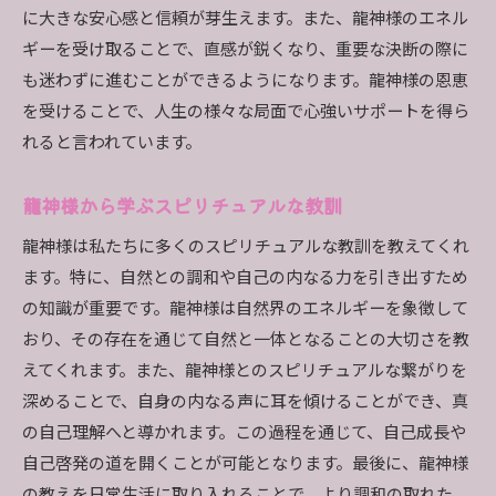
に大きな安心感と信頼が芽生えます。また、龍神様のエネル
ギーを受け取ることで、直感が鋭くなり、重要な決断の際に
も迷わずに進むことができるようになります。龍神様の恩恵
を受けることで、人生の様々な局面で心強いサポートを得ら
れると言われています。
龍神様から学ぶスピリチュアルな教訓
龍神様は私たちに多くのスピリチュアルな教訓を教えてくれ
ます。特に、自然との調和や自己の内なる力を引き出すため
の知識が重要です。龍神様は自然界のエネルギーを象徴して
おり、その存在を通じて自然と一体となることの大切さを教
えてくれます。また、龍神様とのスピリチュアルな繋がりを
深めることで、自身の内なる声に耳を傾けることができ、真
の自己理解へと導かれます。この過程を通じて、自己成長や
自己啓発の道を開くことが可能となります。最後に、龍神様
の教えを日常生活に取り入れることで、より調和の取れた、