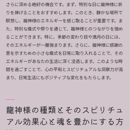
さらに深める絶好の機会です。まず、特別な日に龍神様に祈
りを捧げることをおすすめします。このとき、静かな場所で
瞑想し、龍神様のエネルギーを感じ取ることが重要です。ま
た、特別な儀式や祭りを通じて、龍神様とのつながりを強め
ることができます。特に、季節の変わり目や満月の日には、
そのエネルギーが一層強まります。さらに、龍神様に感謝の
意を示すための小さな儀式を日常に取り入れることで、その
エネルギーがあなたの生活に深く浸透します。このような時
間を過ごすことで、心の平和とスピリチュアルな洞察力が高
まり、日常生活にもポジティブな変化をもたらします。
龍神様の種類とそのスピリチュ
アル効果心と魂を豊かにする方