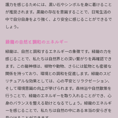
護力を感じるためには、黒い石やシンボルを身に着けること
が推奨されます。黒龍の存在を意識することで、日常生活の
中で自分自身をより強く、より安全に感じることができるで
しょう。
緑龍の自然と調和のエネルギー
緑龍は、自然と調和するエネルギーの象徴です。緑龍の力を
感じることで、私たちは自然界との深い繋がりを再確認でき
ます。この龍神様は、植物や動物、さらには鉱物とも密接な
関係を持っており、環境との調和を促進します。緑龍のスピ
リチュアルな効果としては、心の平安とリラクゼーション、
そして環境意識の向上が挙げられます。森林浴や自然散策を
行うことで、緑龍のエネルギーを取り入れることができ、心
身のバランスを整える助けとなるでしょう。緑龍のエネルギ
ーを感じることで、私たちは自然の中にある本当の安らぎを