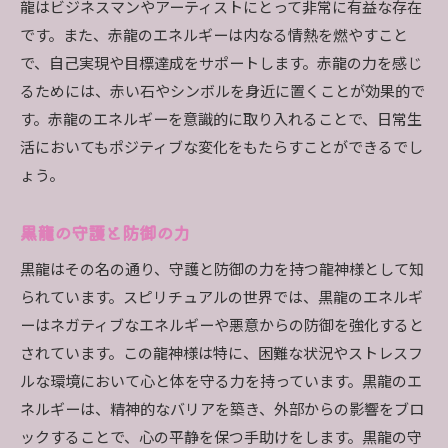
龍はビジネスマンやアーティストにとって非常に有益な存在
です。また、赤龍のエネルギーは内なる情熱を燃やすこと
で、自己実現や目標達成をサポートします。赤龍の力を感じ
るためには、赤い石やシンボルを身近に置くことが効果的で
す。赤龍のエネルギーを意識的に取り入れることで、日常生
活においてもポジティブな変化をもたらすことができるでし
ょう。
黒龍の守護と防御の力
黒龍はその名の通り、守護と防御の力を持つ龍神様として知
られています。スピリチュアルの世界では、黒龍のエネルギ
ーはネガティブなエネルギーや悪意からの防御を強化すると
されています。この龍神様は特に、困難な状況やストレスフ
ルな環境において心と体を守る力を持っています。黒龍のエ
ネルギーは、精神的なバリアを築き、外部からの影響をブロ
ックすることで、心の平静を保つ手助けをします。黒龍の守