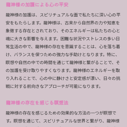
龍神様の加護による心の平安
龍神様の加護は、スピリチュアルな面で私たちに深い心の平
安をもたらします。龍神様は、古来から自然界の力や知恵を
象徴する存在とされており、そのエネルギーは私たちの心と
魂に大きな影響を与えます。困難な状況やストレスの多い日
常生活の中で、龍神様の存在を意識することは、心を落ち着
け、バランスを保つための強力な手助けとなります。特に、
瞑想や自然の中での時間を通じて龍神様と繋がることで、そ
の加護を受け取りやすくなります。龍神様のエネルギーを取
り入れることで、心の中に静けさと安定感が漂い、日々の挑
戦に対する前向きなアプローチが可能になります。
龍神様の存在を感じる瞑想法
龍神様の存在を感じるための効果的な方法の一つが瞑想で
す。瞑想を通じて、スピリチュアルな世界と繋がり、龍神様