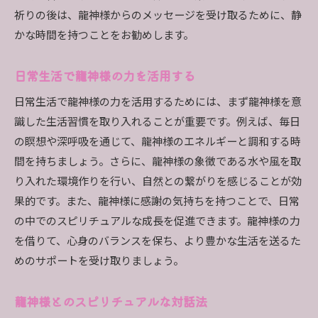
祈りの後は、龍神様からのメッセージを受け取るために、静
かな時間を持つことをお勧めします。
日常生活で龍神様の力を活用する
日常生活で龍神様の力を活用するためには、まず龍神様を意
識した生活習慣を取り入れることが重要です。例えば、毎日
の瞑想や深呼吸を通じて、龍神様のエネルギーと調和する時
間を持ちましょう。さらに、龍神様の象徴である水や風を取
り入れた環境作りを行い、自然との繋がりを感じることが効
果的です。また、龍神様に感謝の気持ちを持つことで、日常
の中でのスピリチュアルな成長を促進できます。龍神様の力
を借りて、心身のバランスを保ち、より豊かな生活を送るた
めのサポートを受け取りましょう。
龍神様とのスピリチュアルな対話法