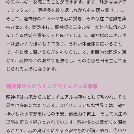
のエネルギーを感じることができます。まず、静かな場所で
リラックスし、深呼吸を繰り返しながら心を落ち着けます。
そして、龍神様のイメージを心に描き、その存在に意識を集
中させます。瞑想中は、龍神様のエネルギーが体内に流れ込
んでくる感覚を意識すると良いでしょう。龍神様のエネルギ
ーは温かく力強いものであり、それが体全体に広がること
で、心と魂に深い安らぎをもたらします。定期的な瞑想を通
じて、龍神様との繋がりを強化し、その恩恵を日常生活で感
じられるようになります。
龍神様がもたらすスピリチュアルな恩恵
龍神様は古来からスピリチュアルな存在として敬われ、その
恩恵は多岐にわたります。スピリチュアルな世界では、龍神
様がもたらす恩恵は心の平安、直感力の向上、そして人生の
道筋を照らす導きとされています。龍神様との繋がりを深め
ることで、心の奥深くにある不安や恐れが消え去り、代わり