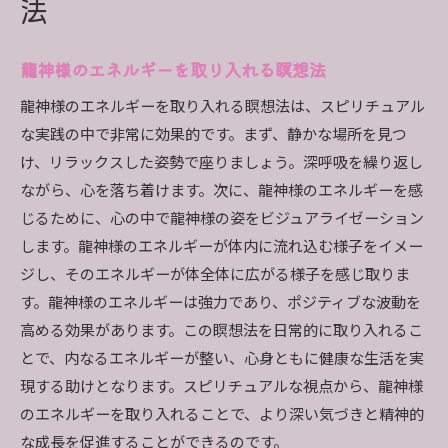
法
龍神様のエネルギーを取り入れる瞑想法
龍神様のエネルギーを取り入れる瞑想法は、スピリチュアル
な実践の中で非常に効果的です。まず、静かな場所を見つ
け、リラックスした姿勢で座りましょう。深呼吸を繰り返し
ながら、心を落ち着けます。次に、龍神様のエネルギーを感
じるために、心の中で龍神様の姿をビジュアライゼーション
します。龍神様のエネルギーが体内に流れ込む様子をイメー
ジし、そのエネルギーが体全体に広がる様子を感じ取りま
す。龍神様のエネルギーは強力であり、ポジティブな波動を
高める効果があります。この瞑想法を日常的に取り入れるこ
とで、内なるエネルギーが整い、心身ともに健康な生活を実
現する助けとなります。スピリチュアルな視点から、龍神様
のエネルギーを取り入れることで、より深い気づきと精神的
な成長を促進することができるのです。