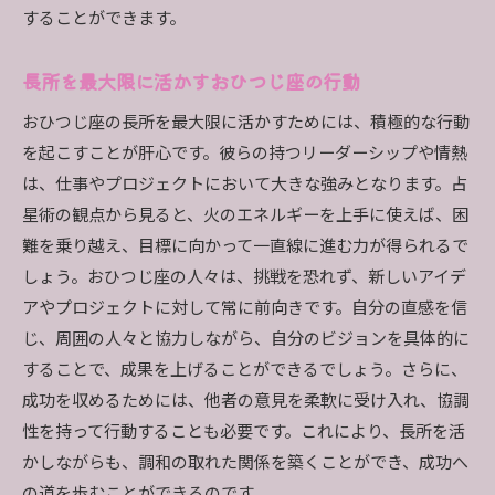
することができます。
長所を最大限に活かすおひつじ座の行動
おひつじ座の長所を最大限に活かすためには、積極的な行動
を起こすことが肝心です。彼らの持つリーダーシップや情熱
は、仕事やプロジェクトにおいて大きな強みとなります。占
星術の観点から見ると、火のエネルギーを上手に使えば、困
難を乗り越え、目標に向かって一直線に進む力が得られるで
しょう。おひつじ座の人々は、挑戦を恐れず、新しいアイデ
アやプロジェクトに対して常に前向きです。自分の直感を信
じ、周囲の人々と協力しながら、自分のビジョンを具体的に
することで、成果を上げることができるでしょう。さらに、
成功を収めるためには、他者の意見を柔軟に受け入れ、協調
性を持って行動することも必要です。これにより、長所を活
かしながらも、調和の取れた関係を築くことができ、成功へ
の道を歩むことができるのです。