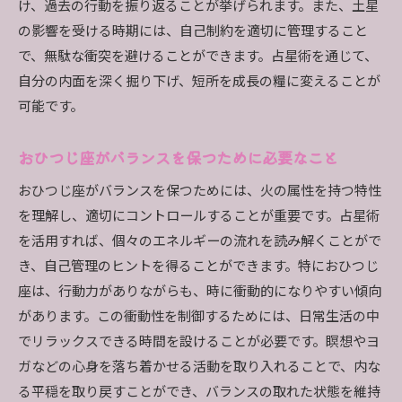
け、過去の行動を振り返ることが挙げられます。また、土星
の影響を受ける時期には、自己制約を適切に管理すること
で、無駄な衝突を避けることができます。占星術を通じて、
自分の内面を深く掘り下げ、短所を成長の糧に変えることが
可能です。
おひつじ座がバランスを保つために必要なこと
おひつじ座がバランスを保つためには、火の属性を持つ特性
を理解し、適切にコントロールすることが重要です。占星術
を活用すれば、個々のエネルギーの流れを読み解くことがで
き、自己管理のヒントを得ることができます。特におひつじ
座は、行動力がありながらも、時に衝動的になりやすい傾向
があります。この衝動性を制御するためには、日常生活の中
でリラックスできる時間を設けることが必要です。瞑想やヨ
ガなどの心身を落ち着かせる活動を取り入れることで、内な
る平穏を取り戻すことができ、バランスの取れた状態を維持