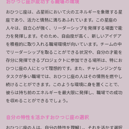
おひつじ座が成功する職場の環境
おひつじ座は、占星術において火のエネルギーを象徴する星
座であり、活力と情熱に満ちあふれています。この星座の
人々は、自立心が強く、リーダーシップを発揮する場面で能
力を発揮します。そのため、自由度が高く、新しいアイデア
を積極的に取り入れる職場環境が向いています。チームの中
でリーダーシップを取ることができる状況や、自分の才能を
存分に発揮できるプロジェクトに参加できる場所は、特にお
ひつじ座の人にとって理想的です。また、チャレンジングな
タスクが多い職場では、おひつじ座の人はその情熱を燃やし
続けることができます。このような環境に身を置くことで、
彼らは持ち前のエネルギーを最大限に発揮し、職場での成功
を収めることができるでしょう。
自分の特性を活かすおひつじ座の選択
おひつじ座の人は、自分の特性を理解し、それを活かす選択