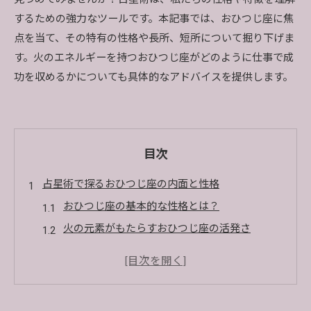
するための強力なツールです。本記事では、おひつじ座に焦
点を当て、その特有の性格や長所、短所について掘り下げま
す。火のエネルギーを持つおひつじ座がどのように仕事で成
功を収めるかについても具体的なアドバイスを提供します。
目次
占星術で探るおひつじ座の内面と性格
おひつじ座の基本的な性格とは？
火の元素がもたらすおひつじ座の活発さ
おひつじ座に隠された情熱と勇気
占星術で見るおひつじ座の感情の特徴
おひつじ座の直感力とその影響