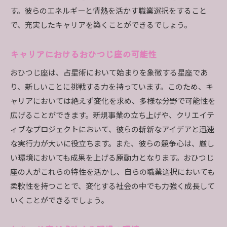
す。彼らのエネルギーと情熱を活かす職業選択をすること
で、充実したキャリアを築くことができるでしょう。
キャリアにおけるおひつじ座の可能性
おひつじ座は、占星術において始まりを象徴する星座であ
り、新しいことに挑戦する力を持っています。このため、キ
ャリアにおいては絶えず変化を求め、多様な分野で可能性を
広げることができます。新規事業の立ち上げや、クリエイテ
ィブなプロジェクトにおいて、彼らの斬新なアイデアと迅速
な実行力が大いに役立ちます。また、彼らの競争心は、厳し
い環境においても成果を上げる原動力となります。おひつじ
座の人がこれらの特性を活かし、自らの職業選択においても
柔軟性を持つことで、変化する社会の中でも力強く成長して
いくことができるでしょう。