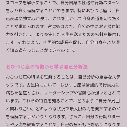
スコープを解析することで、自分自身の性格や行動パターン
をより良く理解することができます。特におひつじ座は、自
己表現や独立心が強く、これを活かして自身の道を切り拓く
ことが求められます。占星術はまた、自分の中に眠る潜在能
力を引き出し、より充実した人生を送るための指針を提供し
ます。それにより、内面的な成長を促し、自分自身をより深
く知る道を歩むことができるのです。
おひつじ座の特徴から学ぶ自己分析法
おひつじ座の特徴を理解することは、自己分析の重要なステ
ップです。占星術において、おひつじ座は情熱的で行動力に
満ちた星座とされ、リーダーシップや冒険心が強いとされて
います。これらの特性を知ることで、どのように自分が周囲
と関わり合い、どのような状況で最大限の力を発揮するのか
を理解する手がかりとなります。さらに、自分の行動パター
ンや反応を観察することで、自己の短所も浮き彫りになりま