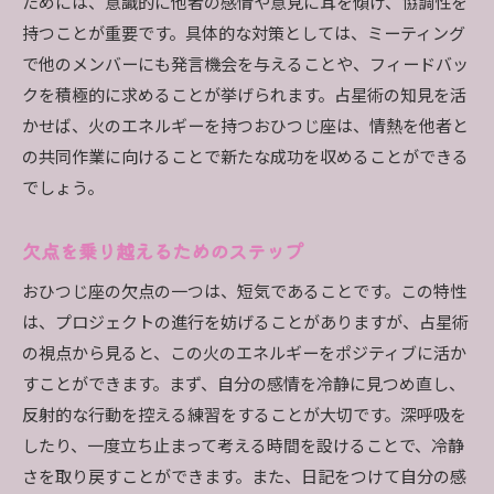
ためには、意識的に他者の感情や意見に耳を傾け、協調性を
持つことが重要です。具体的な対策としては、ミーティング
で他のメンバーにも発言機会を与えることや、フィードバッ
クを積極的に求めることが挙げられます。占星術の知見を活
かせば、火のエネルギーを持つおひつじ座は、情熱を他者と
の共同作業に向けることで新たな成功を収めることができる
でしょう。
欠点を乗り越えるためのステップ
おひつじ座の欠点の一つは、短気であることです。この特性
は、プロジェクトの進行を妨げることがありますが、占星術
の視点から見ると、この火のエネルギーをポジティブに活か
すことができます。まず、自分の感情を冷静に見つめ直し、
反射的な行動を控える練習をすることが大切です。深呼吸を
したり、一度立ち止まって考える時間を設けることで、冷静
さを取り戻すことができます。また、日記をつけて自分の感