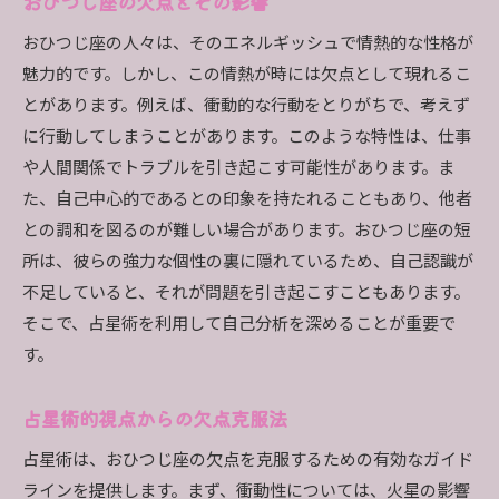
おひつじ座の欠点とその影響
おひつじ座の人々は、そのエネルギッシュで情熱的な性格が
魅力的です。しかし、この情熱が時には欠点として現れるこ
とがあります。例えば、衝動的な行動をとりがちで、考えず
に行動してしまうことがあります。このような特性は、仕事
や人間関係でトラブルを引き起こす可能性があります。ま
た、自己中心的であるとの印象を持たれることもあり、他者
との調和を図るのが難しい場合があります。おひつじ座の短
所は、彼らの強力な個性の裏に隠れているため、自己認識が
不足していると、それが問題を引き起こすこともあります。
そこで、占星術を利用して自己分析を深めることが重要で
す。
占星術的視点からの欠点克服法
占星術は、おひつじ座の欠点を克服するための有効なガイド
ラインを提供します。まず、衝動性については、火星の影響