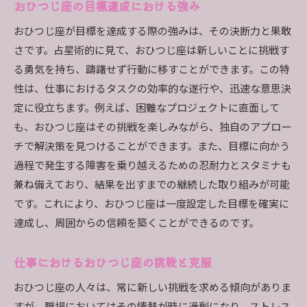
おひつじ座の目標達成における強み
おひつじ座が目標を達成する際の強みは、その決断力と果敢
さです。占星術的に見て、おひつじ座は新しいことに挑戦す
る勇気を持ち、躊躇せず行動に移すことができます。この特
性は、仕事におけるタスクの効率的な遂行や、迅速な意思決
定に役立ちます。例えば、困難なプロジェクトに直面して
も、おひつじ座はその挑戦を楽しみながら、独自のアプロー
チで解決策を見つけることができます。また、目標に向かう
過程で発生する障害を乗り越えるための忍耐力とスタミナも
兼ね備えており、結果を出すまでの継続した取り組みが可能
です。これにより、おひつじ座は一度設定した目標を確実に
達成し、周囲からの信頼を築くことができるのです。
仕事におけるおひつじ座の挑戦と克服
おひつじ座の人々は、常に新しい挑戦を求める傾向がありま