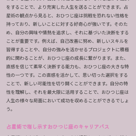
をすることで、より充実した人生を送ることができます。占
星術の観点から見ると、おひつじ座は挑戦を恐れない性格を
持っており、新しいことに対する好奇心が強いです。そのた
め、自分の興味や情熱を追求し、それに基づいた決断をする
ことが重要です。例えば、自己改善に努め、新しいスキルを
習得することや、自分の強みを活かせるプロジェクトに積極
的に関わることが、おひつじ座の成長に繋がります。また、
直感を信じて素早く決断する能力も、おひつじ座の大きな特
性の一つです。この直感を活かして、思い切った選択をする
ことで、新しい可能性を切り開くことができます。自分の特
性を理解し、それを最大限に活用することで、おひつじ座は
人生の様々な局面において成功を収めることができるでしょ
う。
占星術で指し示すおひつじ座のキャリアパス