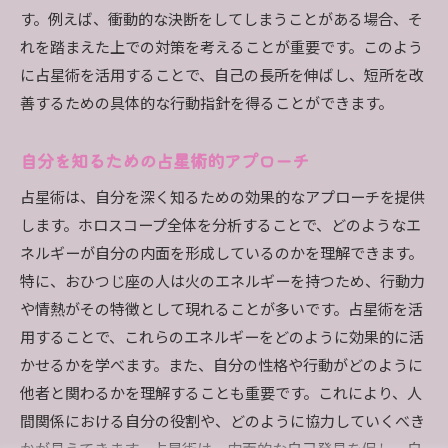
す。例えば、衝動的な決断をしてしまうことがある場合、そ
れを踏まえた上での対策を考えることが重要です。このよう
に占星術を活用することで、自己の長所を伸ばし、短所を改
善するための具体的な行動指針を得ることができます。
自分を知るための占星術的アプローチ
占星術は、自分を深く知るための効果的なアプローチを提供
します。ホロスコープ全体を分析することで、どのようなエ
ネルギーが自分の内面を形成しているのかを理解できます。
特に、おひつじ座の人は火のエネルギーを持つため、行動力
や情熱がその特徴として現れることが多いです。占星術を活
用することで、これらのエネルギーをどのように効果的に活
かせるかを学べます。また、自分の性格や行動がどのように
他者と関わるかを理解することも重要です。これにより、人
間関係における自分の役割や、どのように協力していくべき