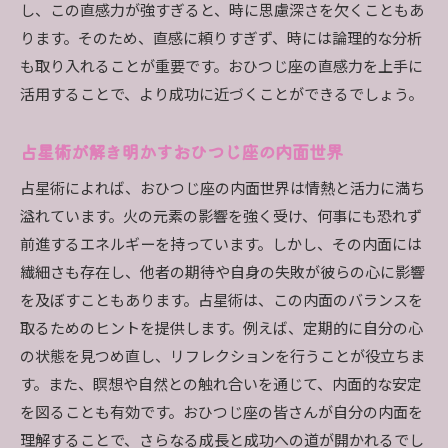
し、この直感力が強すぎると、時に思慮深さを欠くこともあ
ります。そのため、直感に頼りすぎず、時には論理的な分析
も取り入れることが重要です。おひつじ座の直感力を上手に
活用することで、より成功に近づくことができるでしょう。
占星術が解き明かすおひつじ座の内面世界
占星術によれば、おひつじ座の内面世界は情熱と活力に満ち
溢れています。火の元素の影響を強く受け、何事にも恐れず
前進するエネルギーを持っています。しかし、その内面には
繊細さも存在し、他者の期待や自身の失敗が彼らの心に影響
を及ぼすこともあります。占星術は、この内面のバランスを
取るためのヒントを提供します。例えば、定期的に自分の心
の状態を見つめ直し、リフレクションを行うことが役立ちま
す。また、瞑想や自然との触れ合いを通じて、内面的な安定
を図ることも有効です。おひつじ座の皆さんが自分の内面を
理解することで、さらなる成長と成功への道が開かれるでし