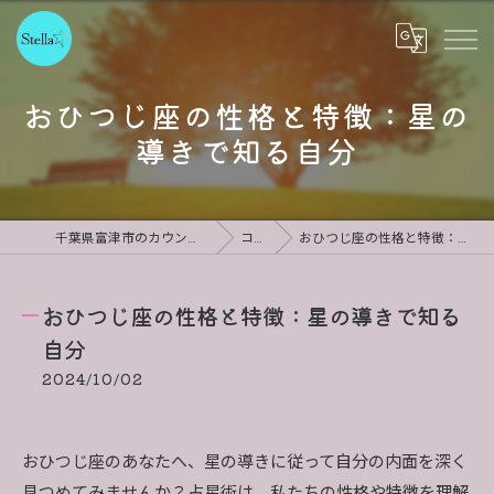
おひつじ座の性格と特徴：星の
導きで知る自分
千葉県富津市のカウンセリングならStella
コラム
おひつじ座の性格と特徴：星の導きで知る自分
おひつじ座の性格と特徴：星の導きで知る
自分
2024/10/02
おひつじ座のあなたへ、星の導きに従って自分の内面を深く
見つめてみませんか？占星術は、私たちの性格や特徴を理解