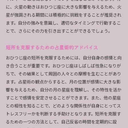
に、火星の動きはおひつじ座に大きな影響を与えるため、火
星が強調される期間には積極的に挑戦をすることが推奨され
ます。自分の強みを意識し、適切なタイミングで行動するこ
とで、さらにその力を引き出すことができるでしょう。
短所を克服するための占星術的アドバイス
おひつじ座の短所を克服するためには、自分自身の感情と向
き合うことが重要です。おひつじ座はしばしば性急になりが
ちで、その結果として周囲の人々との摩擦を生むことがあり
ます。占星術の観点からすると、月の位置が感情に大きな影
響を与えるため、自分の月の星座を理解し、その特性を活か
すことで感情を安定させることができます。また、他の星座
との相性を知ることで、どのような関係性が自身にとってス
トレスフリーかを判断する手助けとなります。短所を克服す
るための一つの方法として、自己反省の時間を定期的に設