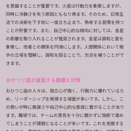
を意識することが重要です。火星は行動力を象徴しますが、
同時に冷静さを失う原因ともなり得ます。そのため、日常生
活での決断を下す前に一度立ち止まり、熟考する習慣を持つ
ことが肝要です。また、自己中心的な傾向に対しては、金星
の影響を取り入れることが推奨されます。金星は調和と愛を
象徴し、他者との関係を円滑にします。人間関係において相
手の立場を理解し、調和を図ることで、欠点を補うことがで
きます。
おひつじ座が直面する課題と対策
おひつじ座の人々は、独立心が強く、行動力に優れているた
め、リーダーシップを発揮する場面が多いです。しかし、こ
の勢いが時に無謀さや自己中心的な態度に繋がることがあり
ます。職場では、チームの意見を十分に聞かずに独断で進め
てしまうことが課題となることが多いです。これを克服する