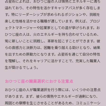
占星術によれば、おひつじ座の人は情熱とエネルギーに満ち
溢れており、その特性を活かすキャリアパスが多く存在しま
す。特にリーダーシップが求められるポジションや、挑戦を
楽しむ性格を活かせる職種が適しています。例えば、プロジ
ェクトマネージャーや起業家としての道が挙げられます。お
ひつじ座の人は、火のエネルギーを持ち合わせているため、
常に新しいことに挑戦し、革新を起こすことができます。彼
らの直感力と決断力は、困難を乗り越える助けとなり、結果
を出すための原動力となります。占星術を通じて自分の特性
を理解し、それをキャリアに活かすことで、充実した職業人
生が築けるでしょう。
おひつじ座の職業選択における注意点
おひつじ座の人が職業選択を行う際には、いくつかの注意点
があります。まず、彼らの情熱やエネルギーが過剰になり、
周囲との摩擦を生じさせることがあるため、コミュニケーシ