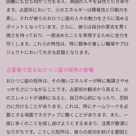
困難にも立ち向かう力を与え、周囲の人々を自然と引き寄せ
ます。占星術において、火のエネルギーは積極性と行動力を
表し、それが彼らのおひつじ座の人々の魅力をさらに高める
ポイントとなっています。さらに、彼らは自分の意志を貫く
強さを持っており、一度決めたことを実現するために全力を
尽くします。これらの特性は、特に競争の激しい職場やプロ
ジェクトにおいて大きな武器となります。
占星術で見るおひつじ座の短所の影響
おひつじ座の短所は、その強いエネルギーが時に無謀さやせ
っかちさにつながることです。占星術の観点から見ると、火
のエレメントが過剰になると、自己中心的になったり、忍耐
力に欠けることがあります。これは、特にチームワークを必
要とする場面でネガティブに働くことがあります。また、一
度に多くのことを成し遂げようとするあまり、注意が散漫に
なりがちです。こうした短所は、彼らの成功を妨げる要因と