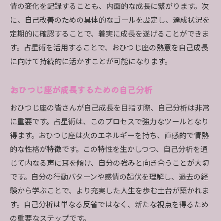
情の変化を記録することも、内面的な成長に繋がります。次
に、自己改善のための具体的なゴールを設定し、達成状況を
定期的に確認することで、着実に成長を遂げることができま
す。占星術を活用することで、おひつじ座の熱意を自己成長
に向けて持続的に活かすことが可能になります。
おひつじ座が成長するための自己分析
おひつじ座の皆さんが自己成長を目指す際、自己分析は非常
に重要です。占星術は、このプロセスで強力なツールとなり
得ます。おひつじ座は火のエネルギーを持ち、直感的で情熱
的な性格が特徴です。この特性を生かしつつ、自己分析を通
じて内なる声に耳を傾け、自分の強みと向き合うことが大切
です。自分の行動パターンや感情の起伏を理解し、過去の経
験から学ぶことで、より充実した人生を歩む土台が築かれま
す。自己分析は単なる反省ではなく、新たな視点を得るため
の重要なステップです。