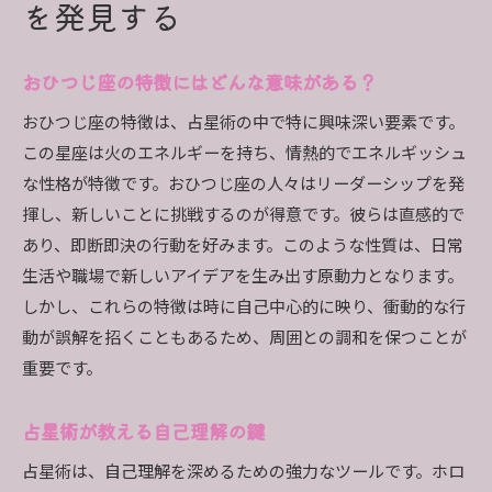
を発見する
おひつじ座の特徴にはどんな意味がある？
おひつじ座の特徴は、占星術の中で特に興味深い要素です。
この星座は火のエネルギーを持ち、情熱的でエネルギッシュ
な性格が特徴です。おひつじ座の人々はリーダーシップを発
揮し、新しいことに挑戦するのが得意です。彼らは直感的で
あり、即断即決の行動を好みます。このような性質は、日常
生活や職場で新しいアイデアを生み出す原動力となります。
しかし、これらの特徴は時に自己中心的に映り、衝動的な行
動が誤解を招くこともあるため、周囲との調和を保つことが
重要です。
占星術が教える自己理解の鍵
占星術は、自己理解を深めるための強力なツールです。ホロ