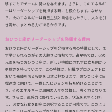
移すことでチームに勢いを与えます。さらに、このエネルギ
ーはリーダーシップを発揮する時にも役立ちます。なぜな
ら、火のエネルギーは自己主張と自信をもたらし、人々を引
き寄せ、まとめる力があるからです。
おひつじ座がリーダーシップを発揮する理由
おひつじ座がリーダーシップを発揮する際の特徴として、ま
ず挙げられるのがその大胆さと情熱です。占星術では、火の
元素を持つおひつじ座は、新しい挑戦に恐れずに立ち向かう
勇敢さを持っています。この特性は、組織やプロジェクトに
おいて先陣を切る役割を自然と担わせます。おひつじ座は目
標達成に向けて、一貫したビジョンを持ち続けることがで
き、そのエネルギーは周囲の人々を鼓舞し、導く力となりま
す。さらに、直感力に優れているため、状況を素早く分析
し、必要な行動を即座に選択することが可能です。このよう
にして、リーダーシップを発揮し、成果を出すことができる