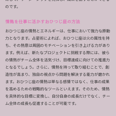
のです。
情熱を仕事に活かすおひつじ座の方法
おひつじ座の情熱とエネルギーは、仕事において強力な原動
力となります。占星術によれば、おひつじ座は火の属性を持
ち、その熱意は周囲のモチベーションを引き上げる力があり
ます。例えば、新たなプロジェクトに挑戦する際には、彼ら
の情熱がチーム全体を活気づけ、目標達成に向けての推進力
となるでしょう。さらに、情熱を持って取り組むことで、創
造性が高まり、独自の視点から問題を解決する能力が磨かれ
ます。おひつじ座の情熱は単なる感情ではなく、仕事の成果
を高めるための戦略的なツールといえます。そのため、情熱
を具体的な目標に変換し、自分自身の成長だけでなく、チー
ム全体の成長も促進することが可能です。