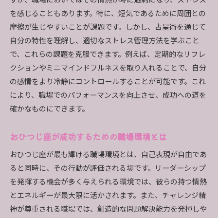
すが、職場においてはその情熱が時に過剰になり、ストレス
を感じることもあります。特に、短気であるために周囲との
摩擦が生じやすいことが課題です。しかし、占星術を通じて
自分の特性を理解し、適切なストレス管理方法を学ぶこと
で、これらの課題を克服できます。例えば、定期的なリフレ
クションやミニマインドフルネスを取り入れることで、自分
の感情をより冷静にコントロールすることが可能です。これ
により、職場でのパフォーマンスを向上させ、成功への道を
確かなものにできます。
おひつじ座が成功するための職場環境とは
おひつじ座が最も輝ける職場環境とは、自己表現が自由であ
ると同時に、その行動が評価される場です。リーダーシップ
を発揮する機会が多く与えられる環境では、彼らの持つ情熱
とエネルギーが最大限に活かされます。また、チャレンジ精
神が尊重される職場では、創造的な問題解決能力を発揮しや