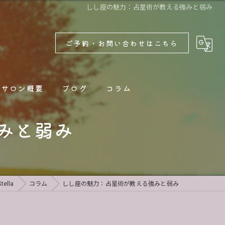
しし座の魅力：占星術が教える強みと弱み
ご予約・お問い合わせはこちら
サロン概要
ブログ
コラム
みと弱み
新着情報
lla
コラム
しし座の魅力：占星術が教える強みと弱み