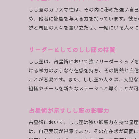
しし座のカリスマ性は、その内に秘めた強い自己
め、他者に影響を与える力を持っています。彼ら
然と周囲の人々を奮い立たせ、一緒にいる人々に
リーダーとしてのしし座の特質
しし座は、占星術において強いリーダーシップを
ける磁力のような存在感を持ち、その情熱と自信
ことが容易です。また、しし座の人々は、大胆な
組織やチームを新たなステージへと導くことが可
占星術が示すしし座の影響力
占星術において、しし座は強い影響力を持つ星座
は、自己表現が得意であり、その存在感が周囲に