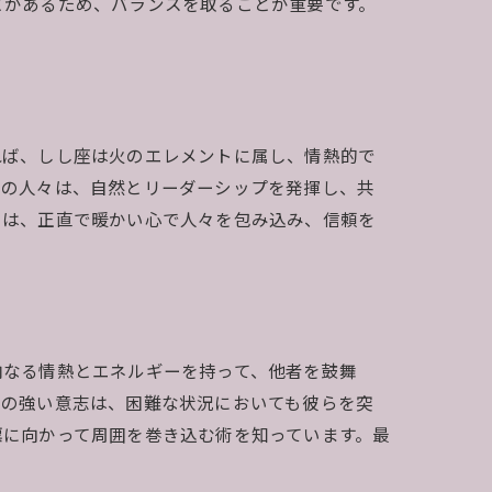
とがあるため、バランスを取ることが重要です。
れば、しし座は火のエレメントに属し、情熱的で
座の人々は、自然とリーダーシップを発揮し、共
力は、正直で暖かい心で人々を包み込み、信頼を
内なる情熱とエネルギーを持って、他者を鼓舞
この強い意志は、困難な状況においても彼らを突
標に向かって周囲を巻き込む術を知っています。最