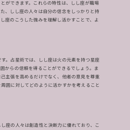
ことができます。これらの特性は、しし座が職場
また、しし座の人々は自分の信念をしっかりと持
しし座のこうした強みを理解し活かすことで、よ
です。占星術では、しし座は火の元素を持つ星座
周囲からの信頼を得ることができるでしょう。ま
自己主張を高めるだけでなく、他者の意見を尊重
を周囲に対してどのように活かすかを考えること
しし座の人々は創造性と決断力に優れており、こ