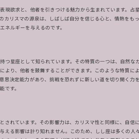
表現欲求と、他者を引きつける魅力から生まれています。占
のカリスマの源泉は、しばしば自分を信じる心と、情熱をも
エネルギーを与えるのです。
持つ星座として知られています。その特質の一つは、自然な
により、他者を鼓舞することができます。このような特質に
意思決定能力があり、挑戦を恐れずに新しい道を切り開く力
能です。
とされています。その影響力は、カリスマ性と同様に、自信
与える影響は計り知れません。このため、しし座は多くの人