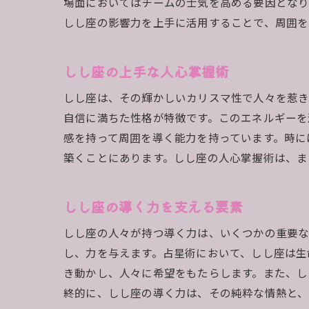
場面においてはチームの士気を高める要因となり
しし座の影響力を上手に活用することで、周囲を
しし座の上手な人心掌握術
しし座は、その輝かしいカリスマ性で人々を惹き
自信に満ちた性格が特徴です。このエネルギーを
感を持って周囲を導く能力を持っています。時に
築くことにあります。しし座の人心掌握術は、ま
しし座の導く力を支える要素
しし座の人々が持つ導く力は、いくつかの重要な
し、力を与えます。占星術において、しし座は生
き動かし、人々に希望をもたらします。また、し
終的に、しし座の導く力は、その純粋な情熱と、