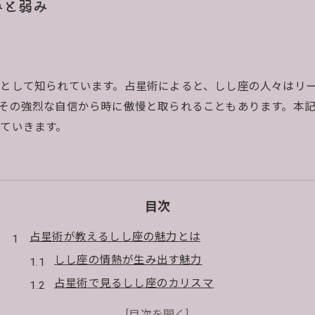
みと弱み
として知られています。占星術によると、しし座の人々はリ
その強烈な自信から時に傲慢と取られることもあります。本
ていきます。
目次
占星術が教えるしし座の魅力とは
しし座の情熱が生み出す魅力
占星術で見るしし座のカリスマ
しし座の自信はどのように形成されるのか