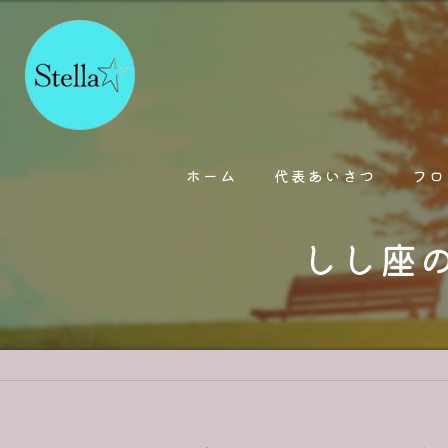
ホーム
代表あいさつ
フロ
しし座