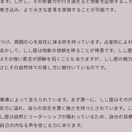
ます。しかし、その影響力が行き過ぎると他者を圧倒するこ
巻き込み、より大きな変革を実現することが可能です。
つけ、周囲の心を自在に操る術を持っています。占星術によ
活かして、しし座は他者の信頼を得ることが得意です。しし
はその強い意志が誤解を招くこともありますが、しし座の魅
さにその自然体での接し方に根付いているのです。
要素によって支えられています。まず第一に、しし座はその
命力に溢れ、自らの信念を貫く強さを持つとされています。
し座は自然とリーダーシップが備わっているため、自分の目
自己の内なる声を信じる力にあります。