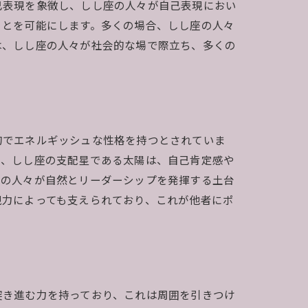
己表現を象徴し、しし座の人々が自己表現におい
ことを可能にします。多くの場合、しし座の人々
は、しし座の人々が社会的な場で際立ち、多くの
的でエネルギッシュな性格を持つとされていま
た、しし座の支配星である太陽は、自己肯定感や
座の人々が自然とリーダーシップを発揮する土台
現力によっても支えられており、これが他者にポ
突き進む力を持っており、これは周囲を引きつけ