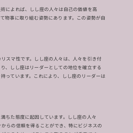
星術によれば、しし座の人々は自己の価値を高
って物事に取り組む姿勢にあります。この姿勢が自
カリスマ性です。しし座の人々は、人々を引き付
より、しし座はリーダーとしての地位を確立する
を持っています。これにより、しし座のリーダーは
に満ちた態度に起因しています。しし座の人々
々からの信頼を得ることができ、特にビジネスの