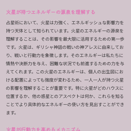
火星が持つエネルギーの源泉を理解する
占星術において、火星は力強く、エネルギッシュな影響力を
持つ天体として知られています。火星のエネルギーの源泉を
理解することは、その影響を最大限に活用するための第一歩
です。火星は、ギリシャ神話の戦いの神アレスに由来してお
り、戦いと行動力を象徴します。そのエネルギーは私たちに
情熱や決断力を与え、困難な状況でも前進するための力を与
えてくれます。この火星のエネルギーは、個人の出生図にお
ける配置によっても強度が変わるため、一人一人が持つ火星
の影響を理解することが重要です。特に火星がどのハウスに
位置するか、他の惑星とのアスペクトは何か、これらを知る
ことでより具体的なエネルギーの使い方を見出すことができ
ます。
火星が行動力を高めるメカニズム