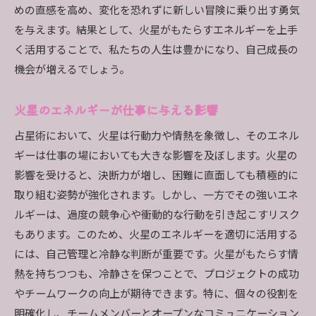
めの直感を高め、変化を恐れずに新しい冒険に乗り出す勇気
を与えます。結果として、火星がもたらすエネルギーを上手
く活用することで、私たちの人生は豊かになり、自己成長の
機会が増えるでしょう。
火星のエネルギーが仕事に与える影響
占星術において、火星は行動力や情熱を象徴し、そのエネル
ギーは仕事の場においても大きな影響を及ぼします。火星の
影響を受けると、決断力が増し、困難に直面しても積極的に
取り組む姿勢が強化されます。しかし、一方でその強いエネ
ルギーは、過度の競争心や衝動的な行動を引き起こすリスク
もあります。このため、火星のエネルギーを適切に活用する
には、自己管理と冷静な判断が重要です。火星がもたらす情
熱を持ちつつも、冷静さを保つことで、プロジェクトの成功
やチームワークの向上が期待できます。特に、個々の役割を
明確化し、チームメンバーとオープンなコミュニケーション