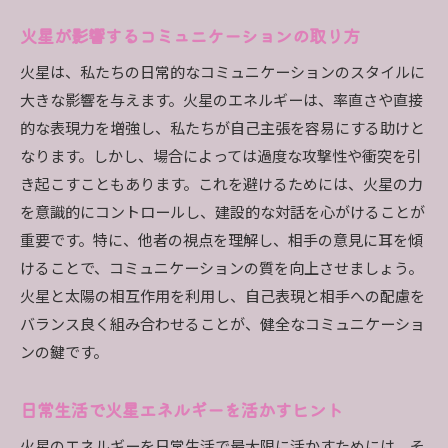
火星が影響するコミュニケーションの取り方
火星は、私たちの日常的なコミュニケーションのスタイルに
大きな影響を与えます。火星のエネルギーは、率直さや直接
的な表現力を増強し、私たちが自己主張を容易にする助けと
なります。しかし、場合によっては過度な攻撃性や衝突を引
き起こすこともあります。これを避けるためには、火星の力
を意識的にコントロールし、建設的な対話を心がけることが
重要です。特に、他者の視点を理解し、相手の意見に耳を傾
けることで、コミュニケーションの質を向上させましょう。
火星と太陽の相互作用を利用し、自己表現と相手への配慮を
バランス良く組み合わせることが、健全なコミュニケーショ
ンの鍵です。
日常生活で火星エネルギーを活かすヒント
火星のエネルギーを日常生活で最大限に活かすためには、そ