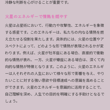
冷静な判断を心がけることが重要です。
火星のエネルギーで情熱を燃やす
火星は占星術において、行動力や攻撃性、エネルギーを象徴
する惑星です。このエネルギーは、私たちの内なる情熱を燃
え立たせる役割を果たします。具体的には、火星の位置やア
スペクトによって、どのような形で情熱が表現されるかが変
わります。例えば、火星が牡羊座にある場合、直接的で衝動
的な情熱が表れ、一方、火星が蠍座にある場合は、深くて内
向的な情熱が特徴となります。このように、火星のエネルギ
ーは人それぞれの人生において様々な形で影響を与え、やり
たいことに対する強い意欲や目標達成への意識を高めること
ができます。火星のエネルギーを意識的に活用することで、
自己理解を深め、人生での目的を明確にする手助けとなるで
しょう。