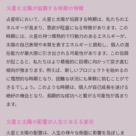
火星と太陽が協調する時期の特徴
占星術において、火星と太陽が協調する時期は、私たちのエ
ネルギーが高まり、意欲が旺盛になる特徴があります。この
時期には、火星の持つ情熱的で行動力のあるエネルギーが、
太陽の自己表現や本質を表すエネルギーと調和し、個人の潜
在能力が最大限に引き出される可能性があります。この協調
が起こると、私たちはより積極的に目標に向かって突き進む
傾向が強まります。例えば、新しいプロジェクトを始めるの
に理想的な時期となり、困難な状況にも果敢に挑むことがで
きるでしょう。このような時期は、個人が自己成長を遂げる
絶好の機会となり、長期的な成功へと繋がる可能性が高まり
ます。
火星と太陽の配置が人生に与える変化
火星と太陽の配置は、人生の様々な側面に影響を及ぼしま