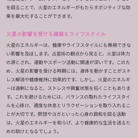
を図ることで、火星のエネルギーがもたらすポジティブな効
果を最大化することができます。
火星の影響を受ける健康とライフスタイル
火星のエネルギーは、健康やライフスタイルにも無視できな
い影響を及ぼします。占星術の観点から見ると、火星は体力
の源とされ、運動やスポーツ活動に関連が深いです。このた
め、火星の影響を受ける時期には、身体を動かすことがスト
レス解消や健康維持に効果的です。しかし、火星のエネルギ
ーは過剰になると、ストレスや興奮状態を招くこともありま
す。これを避けるためには、バランスの取れたライフスタイ
ルを心掛け、適度な休息とリラクゼーションを取り入れるこ
とが大切です。瞑想やヨガといった心身の調和を図る活動
は、火星のエネルギーを和らげ、より健康的な生活を送るた
めの助けとなるでしょう。