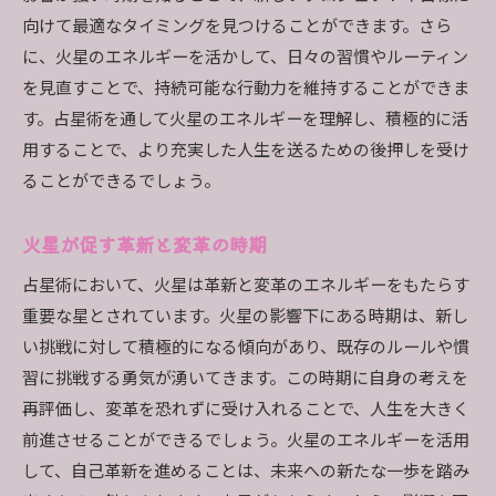
向けて最適なタイミングを見つけることができます。さら
に、火星のエネルギーを活かして、日々の習慣やルーティン
を見直すことで、持続可能な行動力を維持することができま
す。占星術を通して火星のエネルギーを理解し、積極的に活
用することで、より充実した人生を送るための後押しを受け
ることができるでしょう。
火星が促す革新と変革の時期
占星術において、火星は革新と変革のエネルギーをもたらす
重要な星とされています。火星の影響下にある時期は、新し
い挑戦に対して積極的になる傾向があり、既存のルールや慣
習に挑戦する勇気が湧いてきます。この時期に自身の考えを
再評価し、変革を恐れずに受け入れることで、人生を大きく
前進させることができるでしょう。火星のエネルギーを活用
して、自己革新を進めることは、未来への新たな一歩を踏み