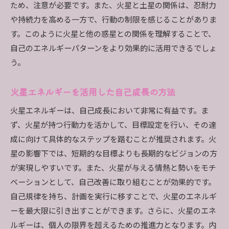
ため、注意が必要です。また、火星と土星の関係は、忍耐力
や持続力を高める一方で、行動の制限を感じることがありま
す。このように火星と他の惑星との関係を理解することで、
自己のエネルギーパターンをより効果的に活用できるでしょ
う。
火星エネルギーを活用した自己成長の方法
火星エネルギーは、自己成長において非常に有益です。ま
ず、火星が持つ行動力を活かして、目標設定を行い、その達
成に向けて具体的なステップを踏むことが推奨されます。火
星の影響下では、短期的な目標よりも長期的なビジョンの方
が実現しやすいです。また、火星が与える情熱と勢いをモチ
ベーションとして、自己改善に取り組むことが効果的です。
自己規律を持ち、計画を実行に移すことで、火星のエネルギ
ーを最大限に引き出すことができます。さらに、火星のエネ
ルギーは、個人の限界を超えるための推進力となります。内