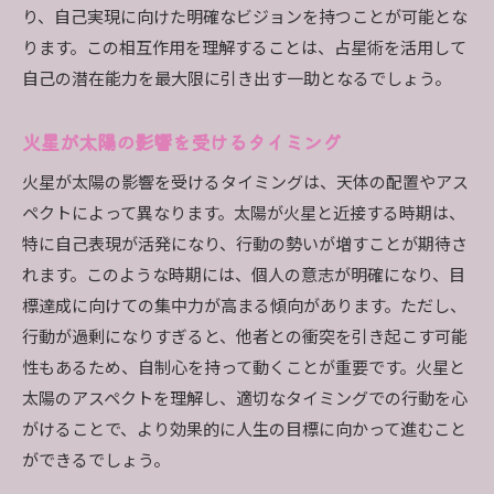
り、自己実現に向けた明確なビジョンを持つことが可能とな
ります。この相互作用を理解することは、占星術を活用して
自己の潜在能力を最大限に引き出す一助となるでしょう。
火星が太陽の影響を受けるタイミング
火星が太陽の影響を受けるタイミングは、天体の配置やアス
ペクトによって異なります。太陽が火星と近接する時期は、
特に自己表現が活発になり、行動の勢いが増すことが期待さ
れます。このような時期には、個人の意志が明確になり、目
標達成に向けての集中力が高まる傾向があります。ただし、
行動が過剰になりすぎると、他者との衝突を引き起こす可能
性もあるため、自制心を持って動くことが重要です。火星と
太陽のアスペクトを理解し、適切なタイミングでの行動を心
がけることで、より効果的に人生の目標に向かって進むこと
ができるでしょう。