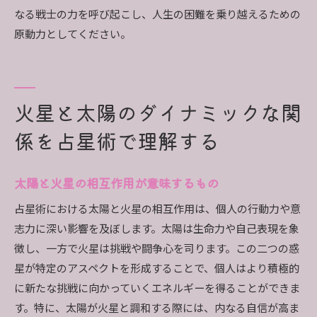
なる戦士の力を呼び起こし、人生の困難を乗り越えるための
原動力としてください。
火星と太陽のダイナミックな関
係を占星術で理解する
太陽と火星の相互作用が意味するもの
占星術における太陽と火星の相互作用は、個人の行動力や意
志力に深い影響を及ぼします。太陽は生命力や自己表現を象
徴し、一方で火星は挑戦や闘争心を司ります。この二つの惑
星が特定のアスペクトを形成することで、個人はより積極的
に新たな挑戦に向かっていくエネルギーを得ることができま
す。特に、太陽が火星と調和する際には、内なる自信が高ま