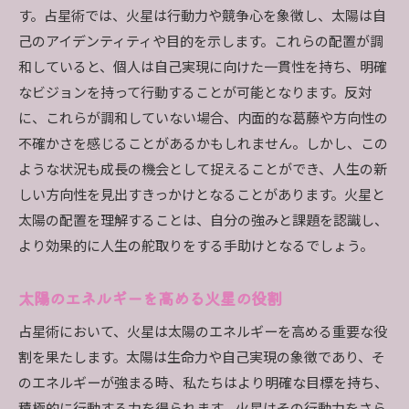
す。占星術では、火星は行動力や競争心を象徴し、太陽は自
己のアイデンティティや目的を示します。これらの配置が調
和していると、個人は自己実現に向けた一貫性を持ち、明確
なビジョンを持って行動することが可能となります。反対
に、これらが調和していない場合、内面的な葛藤や方向性の
不確かさを感じることがあるかもしれません。しかし、この
ような状況も成長の機会として捉えることができ、人生の新
しい方向性を見出すきっかけとなることがあります。火星と
太陽の配置を理解することは、自分の強みと課題を認識し、
より効果的に人生の舵取りをする手助けとなるでしょう。
太陽のエネルギーを高める火星の役割
占星術において、火星は太陽のエネルギーを高める重要な役
割を果たします。太陽は生命力や自己実現の象徴であり、そ
のエネルギーが強まる時、私たちはより明確な目標を持ち、