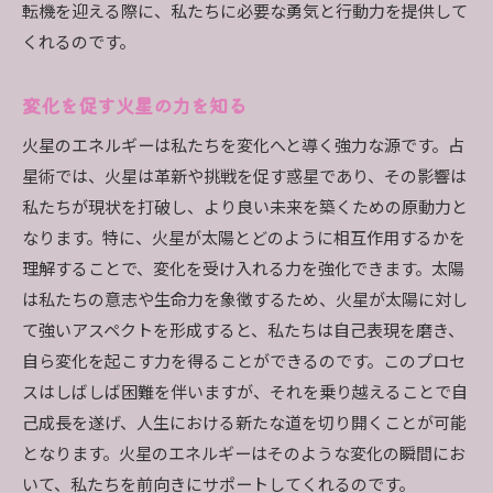
転機を迎える際に、私たちに必要な勇気と行動力を提供して
くれるのです。
変化を促す火星の力を知る
火星のエネルギーは私たちを変化へと導く強力な源です。占
星術では、火星は革新や挑戦を促す惑星であり、その影響は
私たちが現状を打破し、より良い未来を築くための原動力と
なります。特に、火星が太陽とどのように相互作用するかを
理解することで、変化を受け入れる力を強化できます。太陽
は私たちの意志や生命力を象徴するため、火星が太陽に対し
て強いアスペクトを形成すると、私たちは自己表現を磨き、
自ら変化を起こす力を得ることができるのです。このプロセ
スはしばしば困難を伴いますが、それを乗り越えることで自
己成長を遂げ、人生における新たな道を切り開くことが可能
となります。火星のエネルギーはそのような変化の瞬間にお
いて、私たちを前向きにサポートしてくれるのです。