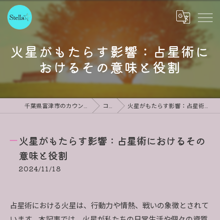
火星がもたらす影響：占星術に
おけるその意味と役割
千葉県富津市のカウンセリングならStella
コラム
火星がもたらす影響：占星術におけるその意味と役割
火星がもたらす影響：占星術におけるその
意味と役割
2024/11/18
占星術における火星は、行動力や情熱、戦いの象徴とされて
います。本記事では、火星が私たちの日常生活や個々の資質