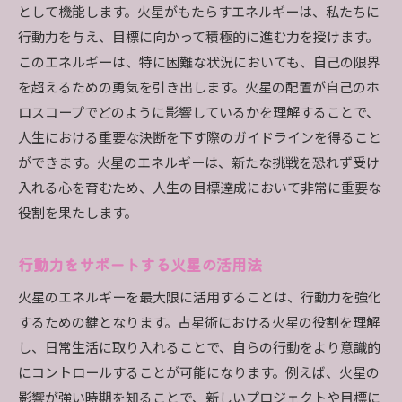
として機能します。火星がもたらすエネルギーは、私たちに
行動力を与え、目標に向かって積極的に進む力を授けます。
このエネルギーは、特に困難な状況においても、自己の限界
を超えるための勇気を引き出します。火星の配置が自己のホ
ロスコープでどのように影響しているかを理解することで、
人生における重要な決断を下す際のガイドラインを得ること
ができます。火星のエネルギーは、新たな挑戦を恐れず受け
入れる心を育むため、人生の目標達成において非常に重要な
役割を果たします。
行動力をサポートする火星の活用法
火星のエネルギーを最大限に活用することは、行動力を強化
するための鍵となります。占星術における火星の役割を理解
し、日常生活に取り入れることで、自らの行動をより意識的
にコントロールすることが可能になります。例えば、火星の
影響が強い時期を知ることで、新しいプロジェクトや目標に