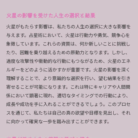
火星の影響を受けた人生の選択と結果
火星がもたらす影響は、私たちの人生の選択に大きな影響を
与えます。占星術において、火星は行動力や勇気、競争心を
象徴しています。これらの資質は、何か新しいことに挑戦し
たり、困難を乗り越えるための原動力となります。しかし、
過度な攻撃性や衝動的な行動にもつながるため、火星のエネ
ルギーをどのように活かすかが重要です。火星の影響を深く
理解することで、より意識的な選択を行い、望む結果を引き
寄せることが可能になります。これは特にキャリアや人間関
係において顕著に現れ、適切なタイミングでの行動により、
成長や成功を手に入れることができるでしょう。このプロセ
スを通じて、私たちは自己の真の欲望や目標を見出し、それ
に向かって確実な一歩を踏み出すことができます。