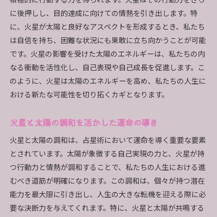
積極的に行動する力を得られます。火星はその行動力をさら
に後押しし、目的達成に向けての情熱を引き出します。特
に、火星が太陽と良好なアスペクトを形成するとき、私たち
は自信を持ち、困難な状況にも果敢に立ち向かうことが可能
です。火星の影響を受けた太陽のエネルギーは、私たちの内
なる衝動を活性化し、自己表現や自己成長を促進します。こ
のように、火星は太陽のエネルギーを高め、私たちの人生に
おける新たな可能性を切り拓くカギとなります。
火星と太陽の調和を活かした運命の導き
火星と太陽の調和は、占星術において運命を導く重要な要素
とされています。太陽が象徴する自己実現の力と、火星が持
つ行動力と情熱が調和することで、私たちの人生における進
むべき道筋が明確になります。この調和は、個々が持つ潜在
能力を最大限に引き出し、人生の大きな転機を迎える際に必
要な決断力を与えてくれます。特に、火星と太陽が共鳴する