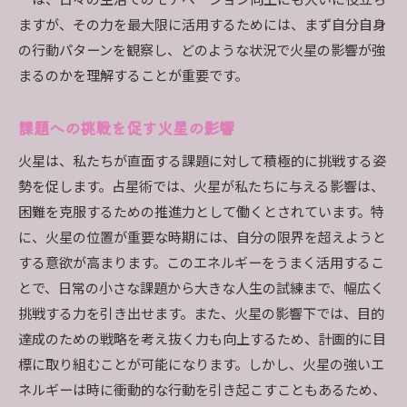
ーは、日々の生活でのモチベーション向上にも大いに役立ち
ますが、その力を最大限に活用するためには、まず自分自身
の行動パターンを観察し、どのような状況で火星の影響が強
まるのかを理解することが重要です。
課題への挑戦を促す火星の影響
火星は、私たちが直面する課題に対して積極的に挑戦する姿
勢を促します。占星術では、火星が私たちに与える影響は、
困難を克服するための推進力として働くとされています。特
に、火星の位置が重要な時期には、自分の限界を超えようと
する意欲が高まります。このエネルギーをうまく活用するこ
とで、日常の小さな課題から大きな人生の試練まで、幅広く
挑戦する力を引き出せます。また、火星の影響下では、目的
達成のための戦略を考え抜く力も向上するため、計画的に目
標に取り組むことが可能になります。しかし、火星の強いエ
ネルギーは時に衝動的な行動を引き起こすこともあるため、