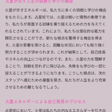
火星が示す人生の挑戦と学びの機会
火星が示すエネルギーは、私たちに多くの挑戦と学びの機会
をもたらします。占星術では、火星は戦いと情熱の象徴であ
り、私たちが直面する試練を乗り越えるための力を与えてく
れるとされています。これにより、私たちは潜在的な能力を
開花させることができ、新たな視点を獲得する機会を得ま
す。火星の影響を受けると、困難な状況においても粘り強く
努力することが求められます。これが結果として、自己成長
やスキルの向上につながるのです。また、火星の力を理解す
ることで、挑戦を恐れずに飛び込み、失敗をも学びの一部と
捉えることができるようになります。こうした視点は、次の
ステップへ進むための基盤を築き、私たちが人生をより充実
させるための鍵となるでしょう。
火星エネルギーによる自己発見のプロセス
占星術において、火星は私たちの内なるエネルギーを引き出