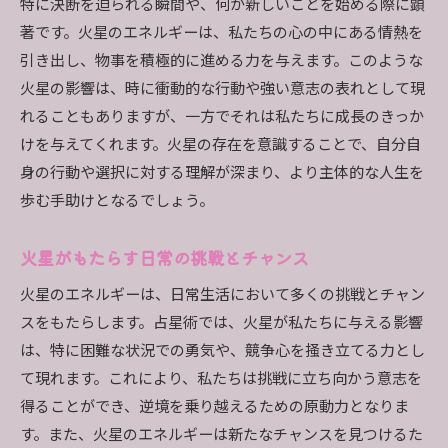
特に決断を迫られる瞬間や、何か新しいことを始める際に顕
著です。火星のエネルギーは、私たちの心の中にある情熱を
引き出し、物事を積極的に進める力を与えます。このような
火星の影響は、時に衝動的な行動や強い意志の表れとして現
れることもありますが、一方でそれは私たちに成長のきっか
けを与えてくれます。火星の存在を意識することで、自分自
身の行動や選択に対する理解が深まり、より主体的な人生を
歩む手助けとなるでしょう。
火星がもたらす日常の挑戦とチャンス
火星のエネルギーは、日常生活において多くの挑戦とチャン
スをもたらします。占星術では、火星が私たちに与える影響
は、特に困難な状況での勇気や、競争心を掻き立てる力とし
て現れます。これにより、私たちは挑戦に立ち向かう意志を
得ることができ、逆境を乗り越えるための原動力となりま
す。また、火星のエネルギーは新たなチャンスを見つけるた