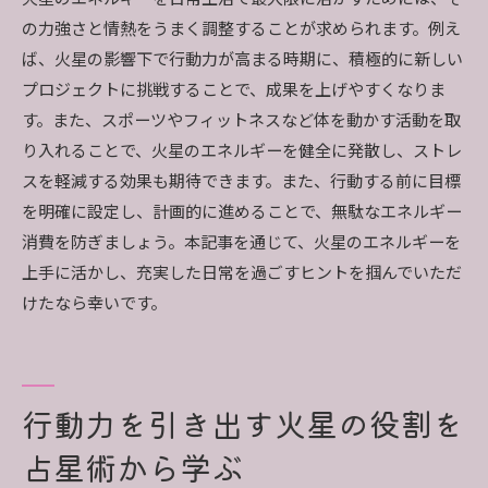
の力強さと情熱をうまく調整することが求められます。例え
ば、火星の影響下で行動力が高まる時期に、積極的に新しい
プロジェクトに挑戦することで、成果を上げやすくなりま
す。また、スポーツやフィットネスなど体を動かす活動を取
り入れることで、火星のエネルギーを健全に発散し、ストレ
スを軽減する効果も期待できます。また、行動する前に目標
を明確に設定し、計画的に進めることで、無駄なエネルギー
消費を防ぎましょう。本記事を通じて、火星のエネルギーを
上手に活かし、充実した日常を過ごすヒントを掴んでいただ
けたなら幸いです。
行動力を引き出す火星の役割を
占星術から学ぶ