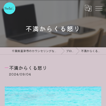
不満からくる怒り
千葉県富津市のカウンセリングならStella
ブログ
不満からくる怒り
不満からくる怒り
2024/09/04