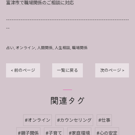
富津市で職場関係のご相談に対応
--------------------------------------------------------------------
--
占い
オンライン
人間関係
人生相談
職場関係
< 前のページ
一覧に戻る
次のページ >
関連タグ
#オンライン
#カウンセリング
#仕事
#親子関係
#子育て
#家庭環境
#心の安定