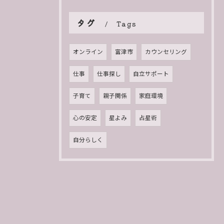
タグ
Tags
オンライン
富津市
カウンセリング
仕事
仕事探し
自立サポート
子育て
親子関係
家庭環境
心の安定
星よみ
占星術
自分らしく