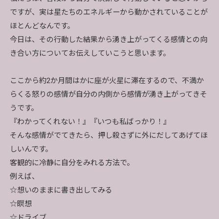
ですが、実は星たちのエネルギーから動かされていることが
ほとんどなんです。
今日は、その行動した結果から湧き上がってくる感情との向
き合い方についてお伝えしていこうと思います。
ここから約2か月間はかに座が火星に滞在するので、不満か
らくる怒りの感情が自分の内側から感情が湧き上がってきそ
うです。
『わかってくれない！』『いつも私ばっかり！』
そんな感情がでてきたら、押し殺さずに外にだしてあげてほ
しいんです。
客観的に冷静に自分をみれる方法で。
例えば、
☆想いのままに書き出してみる
☆瞑想
☆ドライブ