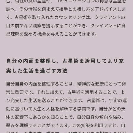
合、相性の良い星座や、コミュニケーションの得意な星座を
調べ、その情報を踏まえて相手との接し方をアドバイスしま
す。占星術を取り入れたカウンセリングは、クライアントの
目の前で深い洞察を提示することができ、クライアントに自
己理解を深める機会を与えることができます。
自分の内面を整理し、占星術を活用してより充
実した生活を過ごす方法
自分自身の内面を整理することは、精神的な健康にとって非
常に重要です。それに加えて、占星術を活用することで、よ
り充実した生活を送ることができます。 占星術は、宇宙の運
動に基づいて人生と人格を解釈する学問です。自分がどの天
体の影響下にあるかを知ることで、自分自身の傾向や強み、
弱みを理解することができます。この知識を利用すると、自