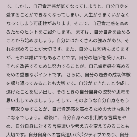
す。しかし、自己肯定感が低くなってしまうと、自分自身を
愛することができなくなってしまい、人生がうまくいかなく
なってしまう可能性があります。そこで、自己肯定感を高め
るためのヒントをご紹介します。 まずは、自分自身を認める
ことから始めましょう。自分にはたくさんの強みがあり、そ
れを認めることが大切です。また、自分には短所もあります
が、それは誰にでもあることです。自分の短所を受け入れ、
それを改善するために努力することが、自己肯定感を高める
ための重要なポイントです。 さらに、自分の過去の成功体験
を振り返ってみることも大切です。自分ができたことや成し
遂げたことを思い出し、そのときの自分自身の姿勢や思考を
思い出してみましょう。そして、そのような自分自身をもう
一度取り戻すことが、自己肯定感を高めるための大きな助け
になるでしょう。 最後に、自分自身への批判的な言葉をや
め、自分自身に対する言葉遣いや考え方を変えてみることも
大切です。自分自身への言葉遣いがポジティブであり、自分