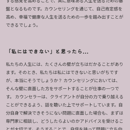
する感覚を高めることで、真に意味ある人生を送るための基
盤となるものです。カウンセリングを通じて、自己肯定感を
高め、幸福で健康な人生を送るための一歩を踏み出すことが
できるでしょう。
「私にはできない」と思ったら...
私たちの人生には、たくさんの壁が立ちはだかることがあり
ます。そのとき、私たちは私にはできないと思いがちです
が、本当にそうでしょうか？ カウンセリングにおいては、
そんな壁に直面した方をサポートすることが仕事の一つで
す。 カウンセラーは、クライアントが自分の力で乗り越える
ことができるよう、話を聴いた上でサポートしています。自
分自身で解決できそうにない問題に直面した場合も、まずは
専門家に相談し、どうしたらよいのかアドバイスを受けるこ
とが大切です。そうすることで、自信を持って問題に立ち向