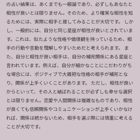
の占い結果は、あくまでも一般論であり、必ずしもあなたと
相性が良いとは限りません。そのため、より確実な相性を知
るためには、実際に相手と接してみることが大切です。 しか
し、一般的には、自分と同じ星座が相性が良いとされていま
す。これは、似たような性格や価値観を持っているため、相
手の行動や言動を理解しやすいためだと考えられます。 ま
た、自分と相性が良い相手は、自分の補完関係にある星座と
言われています。例えば、自分が細かなことにこだわりがち
な場合には、ポジティブで大雑把な性格の相手が補完とな
り、関係が上手くいくことがあります。 ただし、相性が良い
からといって、その人と結ばれることが必ずしも幸せな選択
とは限りません。恋愛や人間関係は複雑なものであり、相性
が良くても信頼関係やコミュニケーションが上手くいかなけ
れば、関係は続かないため、相手を選ぶ際には慎重に考える
ことが大切です。