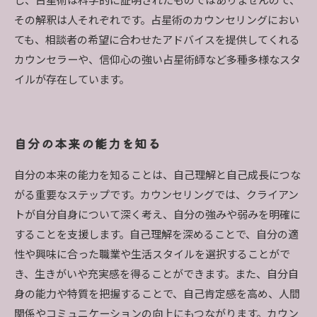
し、占星術は科学的に証明されたものではありませんので、
その解釈は人それぞれです。占星術のカウンセリングにおい
ても、相談者の希望に合わせたアドバイスを提供してくれる
カウンセラーや、信仰心の強い占星術師など多種多様なスタ
イルが存在しています。
自分の本来の能力を知る
自分の本来の能力を知ることは、自己理解と自己成長につな
がる重要なステップです。カウンセリングでは、クライアン
トが自分自身について深く考え、自分の強みや弱みを明確に
することを支援します。自己理解を深めることで、自分の適
性や興味に合った職業や生活スタイルを選択することがで
き、生きがいや充実感を得ることができます。また、自分自
身の能力や特質を把握することで、自己肯定感を高め、人間
関係やコミュニケーションの向上にもつながります。カウン