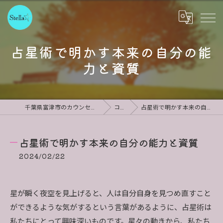
占星術で明かす本来の自分の能
力と資質
千葉県富津市のカウンセリングならStella
コラム
占星術で明かす本来の自分の能力と資質
占星術で明かす本来の自分の能力と資質
2024/02/22
星が瞬く夜空を見上げると、人は自分自身を見つめ直すこと
ができるような気がするという言葉があるように、占星術は
私たちにとって興味深いものです。星々の動きから、私たち