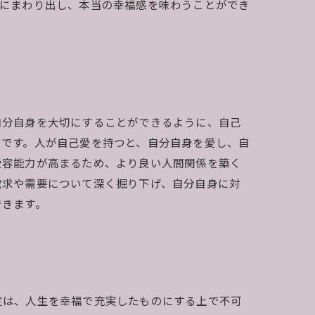
向にまわり出し、本当の幸福感を味わうことができ
自分自身を大切にすることができるように、自己
とです。人が自己愛を持つと、自分自身を愛し、自
受容能力が高まるため、より良い人間関係を築く
欲求や需要について深く掘り下げ、自分自身に対
できます。
定は、人生を幸福で充実したものにする上で不可