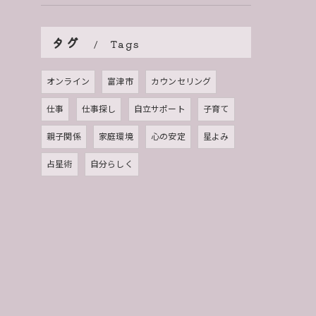
タグ
Tags
オンライン
富津市
カウンセリング
仕事
仕事探し
自立サポート
子育て
親子関係
家庭環境
心の安定
星よみ
占星術
自分らしく