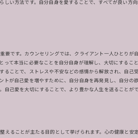
らしい方法です。自分自身を愛することで、すべてが良い方
重要です。カウンセリングでは、クライアント一人ひとりが
とって本当に必要なことを自分自身が理解し、大切にするこ
することで、ストレスや不安などの感情から解放され、自己
ントが自己愛を増やすために、自分自身を再発見し、自分の
。自己愛を大切にすることで、より豊かな人生を送ることが
整えることが主たる目的として挙げられます。心の健康と安