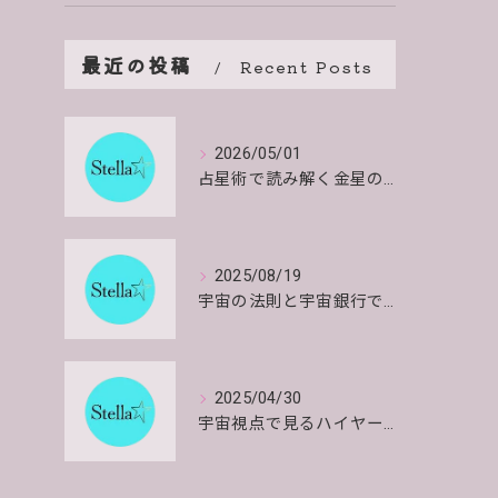
最近の投稿
Recent Posts
2026/05/01
占星術で読み解く金星のエネルギーと影響や特徴を詳しく解説
2025/08/19
宇宙の法則と宇宙銀行で共にいきるお金と物質の安心感とインスピレーションを得る方法
2025/04/30
宇宙視点で見るハイヤーセルフの働きとその意味