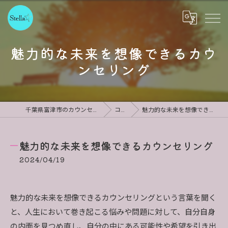
魅力的な未来を想像できるカウ
ンセリング
千葉県富津市のカウンセリングならStella
コラム
魅力的な未来を想像できるカウンセリング
魅力的な未来を想像できるカウンセリング
2024/04/19
魅力的な未来を想像できるカウンセリングという言葉を聞く
と、人生において巻き起こる悩みや問題に対して、自分自身
の内面を見つめ直し、自分の中にある可能性や希望を引き出