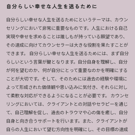
自分らしい幸せな人生を送るために
自分らしい幸せな人生を送るためにというテーマは、カウン
セリングにおいて非常に重要なものです。人生における自己
実現や幸せを求めることは誰しもが持っている願望であり、
その達成に向けてカウンセラーは大きな役割を果たすことが
できます。 自分らしい幸せな人生を送るためには、まず自分
らしいという言葉が鍵となります。自分自身を理解し、自分
が何を望むのか、何が自分にとって重要なのかを明確にする
ことが大切です。そして、そのためには過去の経験や環境に
よって形成された価値観や思い込みに気付き、それらに対し
て柔軟な対応ができるようになることが必要です。 カウンセ
リングにおいては、クライアントとの対話やセラピーを通じ
て、自己理解を促し、過去のトラウマや心の傷を癒し、自分
自身と向き合うサポートを行います。また、クライアントが
自らの人生において望む方向性を明確にし、その目標の達成