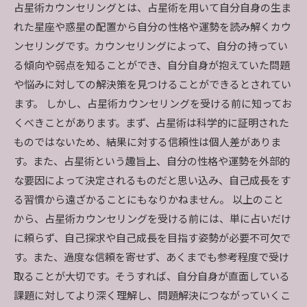
占星術カウンセリングとは、占星術を用いて自分自身の生ま
れた星座や惑星の配置から自分の性格や運勢を読み解くカウ
ンセリングです。カウンセリングによって、自分の持ってい
る傾向や弱点を知ることができ、自分自身が抱えていた問題
や悩みに対しての解決策を見つけることができるとされてい
ます。 しかし、占星術カウンセリングを受ける前に知ってお
くべきことがあります。まず、占星術は科学的に証明された
ものではないため、結果に対する信頼性は個人差がありま
す。また、占星術という趣旨上、自分の性格や運勢を外部的
な要因によって決定されるものだと思い込み、自己成長をす
る習慣から遠ざかることにもなりかねません。 以上のこと
から、占星術カウンセリングを受ける前には、単に占いだけ
に頼らず、自己探求や自己成長を目指す姿勢が必要不可欠で
す。また、過度な信頼を寄せず、あくまでも参考程度で受け
取ることが大切です。そうすれば、自分自身が直面している
課題に対してより深く理解し、問題解決につながっていくこ