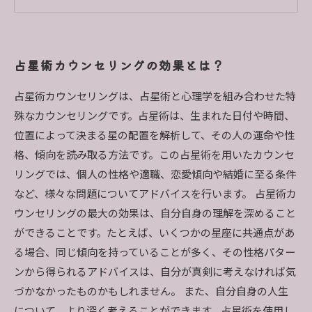
占星術カウンセリングを受ける前に知っておくべき
こととは？
占星術カウンセリングの効果とは？
占星術カウンセリングは、占星術と心理学を組み合わせた特
殊なカウンセリングです。占星術は、生まれた日付や時間、
位置によって決まる星の配置を解析して、その人の運命や性
格、傾向を読み取る方法です。この占星術を用いたカウンセ
リングでは、個人の性格や適職、恋愛傾向や結婚に至る条件
など、様々な問題についてアドバイスを行います。 占星術カ
ウンセリングの最大の効果は、自分自身の理解を深めること
ができることです。たとえば、いくつかの星座に共通点があ
る場合、同じ傾向を持っていることが多く、その性格パター
ンから得られるアドバイスは、自分が真剣に考えなければ気
づかなかったものかもしれません。 また、自分自身の人生
について、より深く考えることができます。占星術を使用し