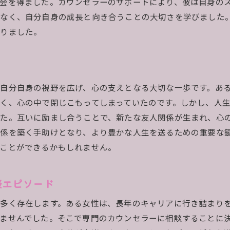
会を得ました。カウンセラーのサポートにより、彼は自身の
はなく、自分自身の成長と向き合うことの大切さを学びました
なりました。
自分自身の視野を広げ、心の支えとなる大切な一歩です。あ
く、心の中で閉じこもってしまっていたのです。しかし、人
た。互いに励まし合うことで、新たな友人関係が生まれ、心
係を築く手助けとなり、より豊かな人生を送るための重要な
ことができるかもしれません。
談エピソード
多く存在します。ある女性は、長年のキャリアに行き詰まり
ませんでした。そこで専門のカウンセラーに相談することに