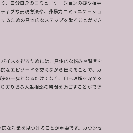
より、自分自身のコミュニケーションの癖や相手
ーティブな表現方法や、非暴力コミュニケーショ
くするための具体的なステップを取ることができ
ドバイスを得るためには、具体的な悩みや背景を
体的なエピソードを交えながら伝えることで、カ
解決の一歩となるだけでなく、自己理解を深める
より実りある人生相談の時間を過ごすことができ
体的な対策を見つけることが重要です。カウンセ