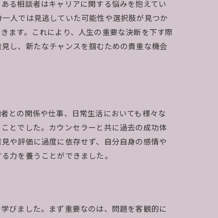
、ある相談者はキャリアに関する悩みを抱えてい
分一人では見逃していた可能性や選択肢が見つか
できます。これにより、人生の重要な決断を下す際
発見し、新たなチャンスを掴むための貴重な機会
他者との関係や仕事、日常生活においても様々な
ることでした。カウンセラーと共に過去の成功体
意見や評価に過度に依存せず、自分自身の感情や
する力を養うことができました。
を学びました。まず重要なのは、問題を客観的に