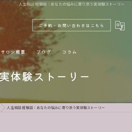
人生相談 経験談：あなたの悩みに寄り添う実体験ストーリー
ご予約・お問い合わせはこちら
サロン概要
ブログ
コラム
う実体験ストーリー
新着情報
人生相談 経験談：あなたの悩みに寄り添う実体験ストーリー