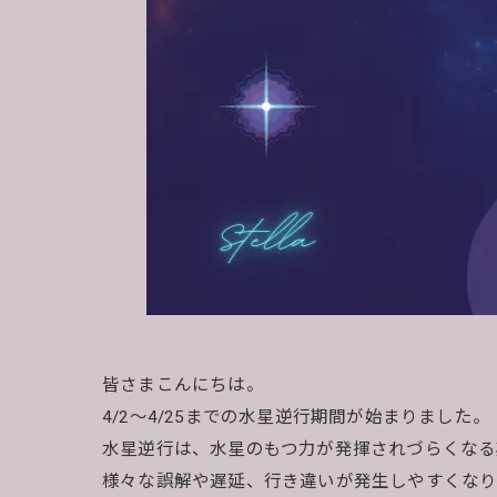
皆さまこんにちは。
4/2～4/25までの水星逆行期間が始まりました。
水星逆行は、水星のもつ力が発揮されづらくなる
様々な誤解や遅延、行き違いが発生しやすくなり