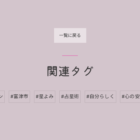
一覧に戻る
関連タグ
ン
#富津市
#星よみ
#占星術
#自分らしく
#心の