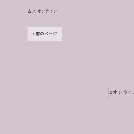
占い
オンライン
< 前のページ
#オンライ