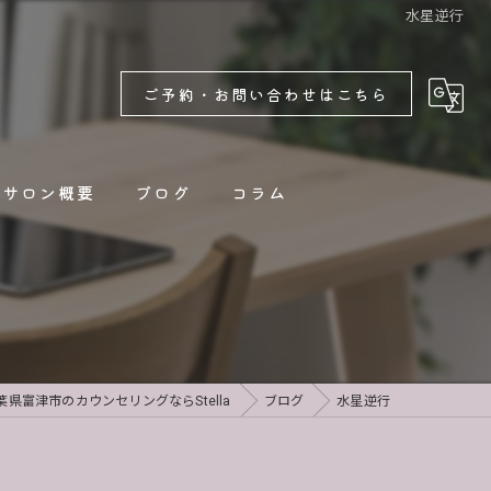
水星逆行
ご予約・お問い合わせはこちら
サロン概要
ブログ
コラム
新着情報
葉県富津市のカウンセリングならStella
ブログ
水星逆行